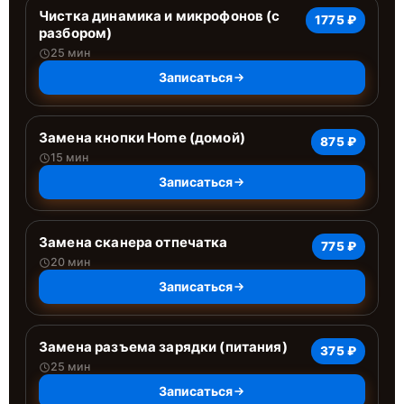
Чистка динамика и микрофонов (с
1775 ₽
разбором)
25 мин
Записаться
Замена кнопки Home (домой)
875 ₽
15 мин
Записаться
Замена сканера отпечатка
775 ₽
20 мин
Записаться
Замена разъема зарядки (питания)
375 ₽
25 мин
Записаться