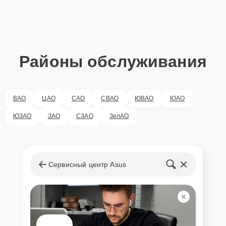
Районы обслуживания
ВАО
ЦАО
САО
СВАО
ЮВАО
ЮАО
ЮЗАО
ЗАО
СЗАО
ЗелАО
Сервисный центр Asus