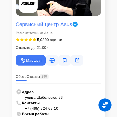
Сервисный центр Asus
Ремонт техники Asus
5,0
290 оценки
Открыто до 21:00
Маршрут
Обзор
Отзывы
290
Адрес
улица Шаболовка, 56
Контакты
+7 (495) 324-63-10
Время работы