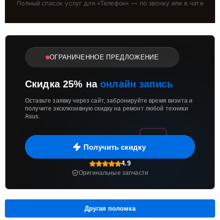
Полный список услуг для «
Телефон
» — по звонку или в чате
ОГРАНИЧЕННОЕ ПРЕДЛОЖЕНИЕ
Скидка 25% на
онлайн запись
Оставьте заявку через сайт, забронируйте время визита и
получите эксклюзивную скидку на ремонт любой техники
Asus.
Получить скидку
4.9
Оригинальные запчасти
Другая поломка