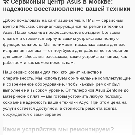
🛠 Сервисный центр Asus в Москве:
надежное восстановление вашей техники
Добро пожаловать на сайт asus-servis.ru! Мы — сервисный
центр в Москве, специализирующийся на ремонте техники
Asus. Наша команда профессионалов обладает большим
опытом и стремится вернуть вашим устройствам полную
функциональность. Мы понимаем, насколько важна для вас
исправная техника — от ноутбуков для работы до телефонов
для связи. Здесь мы расскажем, какие устройства чиним, как
работаем и как можем помочь вам.
Наш сервис создан для тех, кто ценит качество и
оперативность. Мы используем оригинальные комплектующие
и современное оборудование, чтобы каждый ремонт был
выполнен на высоком уровне. От телефонов Asus Zenfone до
материнских плат — мы готовы устранить любую поломку,
сохранив надежность вашей техники Асус. При этом цена на
услуги остается доступной, а стоимость ремонта всегда
обсуждается с вами заранее.
Какие устройства мы ремонтируем?