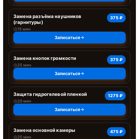
Замена разъёма наушников
375 ₽
(гарнитуры)
15 мин
Записаться
Замена кнопок громкости
375 ₽
25 мин
Записаться
Защита гидрогелевой пленкой
1275 ₽
20 мин
Записаться
Замена основной камеры
475 ₽
25 мин