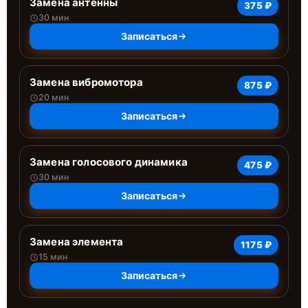
Замена антенны
375 ₽
30 мин
Записаться
Замена вибромотора
875 ₽
20 мин
Записаться
Замена голосового динамика
475 ₽
30 мин
Записаться
Замена элемента
1175 ₽
15 мин
Записаться