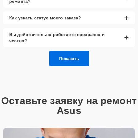
ремонта?
не откладывайте — обратитесь к нам. Мы ценим ваше
доверие и делаем всё, чтобы ваша техника служила вам долго
и надежно. Ждем вас на asus-servis.ru!
+
Как узнать статус моего заказа?
Вы действительно работаете прозрачно и
+
честно?
Показать
Оставьте заявку на ремонт
Asus