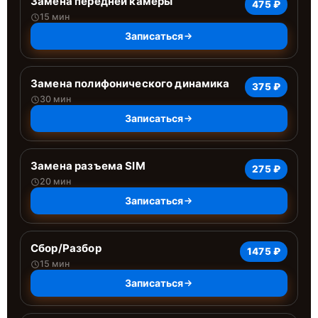
Замена передней камеры
475 ₽
15 мин
Записаться
Замена полифонического динамика
375 ₽
30 мин
Записаться
Замена разъема SIM
275 ₽
20 мин
Записаться
Сбор/Разбор
1475 ₽
15 мин
Записаться