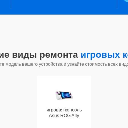
гие виды ремонта
игровых к
е модель вашего устройства и узнайте стоимость всех вид
игровая консоль
Asus ROG Ally