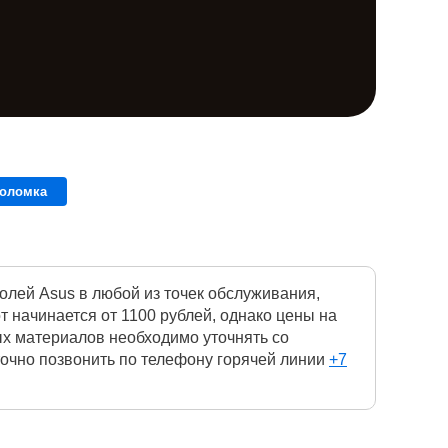
поломка
лей Asus в любой из точек обслуживания,
 начинается от 1100 рублей, однако цены на
ых материалов необходимо уточнять со
точно позвонить по телефону горячей линии
+7