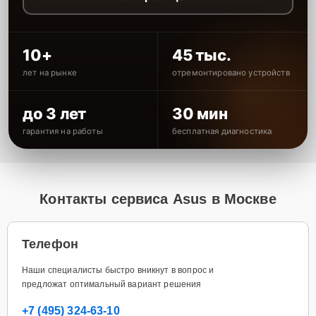
10+
45 тыс.
лет на рынке
отремонтировано устройств
до 3 лет
30 мин
гарантия на работы
бесплатная диагностика
Контакты сервиса Asus в Москве
Телефон
Наши специалисты быстро вникнут в вопрос и
предложат оптимальный вариант решения
+7 (495) 324-63-10