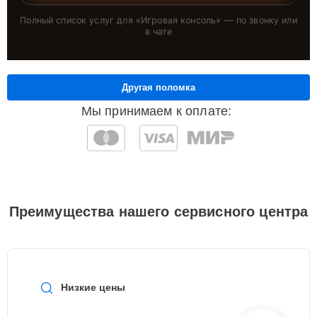
Полный список услуг для «
Игровая консоль
» — по звонку или
в чате
Другая поломка
Мы принимаем к оплате:
Преимущества нашего сервисного центра
Низкие цены