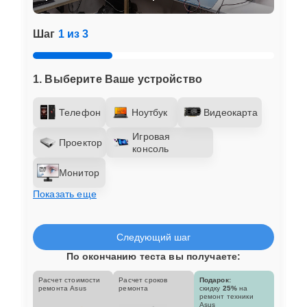
Шаг
1 из 3
1. Выберите Ваше устройство
Телефон
Ноутбук
Видеокарта
Игровая
Проектор
консоль
Монитор
Показать еще
Следующий шаг
По окончанию теста вы получаете:
Расчет стоимости
Расчет сроков
Подарок:
ремонта Asus
ремонта
скидку
25%
на
ремонт техники
Asus