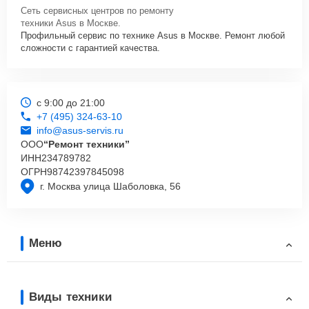
Сеть сервисных центров по ремонту
техники Asus в Москве.
Профильный сервис по технике Asus в Москве. Ремонт любой
сложности с гарантией качества.
с 9:00 до 21:00
+7 (495) 324-63-10
info@asus-servis.ru
ООО
“Ремонт техники”
ИНН
234789782
ОГРН
98742397845098
г. Москва улица Шаболовка, 56
Меню
Виды техники