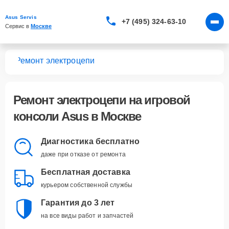
Asus Servis
+7 (495) 324-63-10
Сервис в 
Москве
лей
Ремонт электроцепи
Ремонт электроцепи
на игровой
консоли Asus в Москве
Диагностика бесплатно
даже при отказе от ремонта
Бесплатная доставка
курьером собственной службы
Гарантия до 3 лет
на все виды работ и запчастей