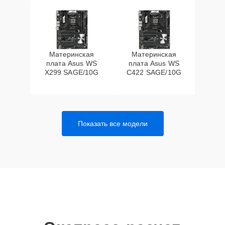
Материнская
Материнская
плата Asus WS
плата Asus WS
X299 SAGE/10G
C422 SAGE/10G
Показать все модели