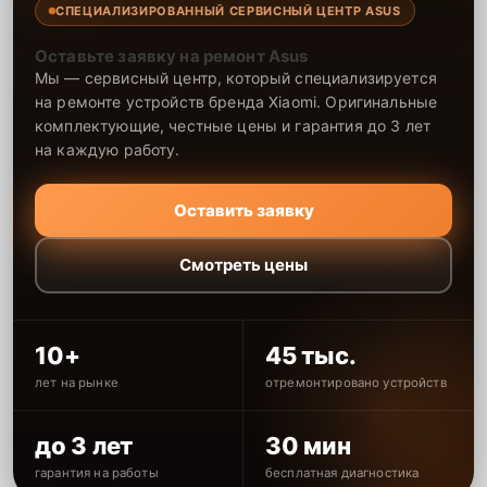
СПЕЦИАЛИЗИРОВАННЫЙ СЕРВИСНЫЙ ЦЕНТР ASUS
Оставьте заявку на ремонт Asus
Мы — сервисный центр, который специализируется
на ремонте устройств бренда Xiaomi. Оригинальные
комплектующие, честные цены и гарантия до 3 лет
на каждую работу.
Оставить заявку
Смотреть цены
10+
45 тыс.
лет на рынке
отремонтировано устройств
до 3 лет
30 мин
гарантия на работы
бесплатная диагностика