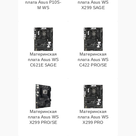
плата Asus P10S-
плата Asus WS
M WS
X299 SAGE
Материнская
Материнская
плата Asus WS
плата Asus WS
C621E SAGE
C422 PRO/SE
Материнская
Материнская
плата Asus WS
плата Asus WS
X299 PRO/SE
X299 PRO