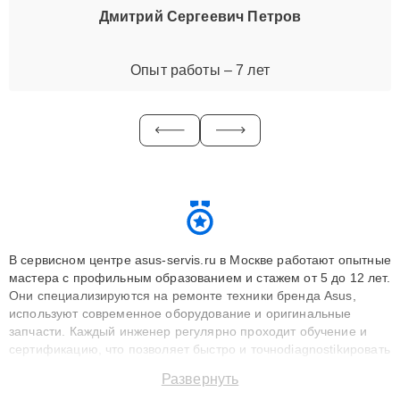
Дмитрий Сергеевич Петров
Опыт работы – 7 лет
В сервисном центре asus-servis.ru в Москве работают опытные
мастера с профильным образованием и стажем от 5 до 12 лет.
Они специализируются на ремонте техники бренда Asus,
используют современное оборудование и оригинальные
запчасти. Каждый инженер регулярно проходит обучение и
сертификацию, что позволяет быстро и точноdiagnostikировать
поломки и восстанавливать технику с сохранением гарантии
Развернуть
до 3 лет. Наши мастера решают сложные случаи: от замены