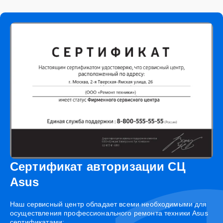
Сертификат авторизации СЦ
Asus
Наш сервисный центр обладает всеми необходимыми для
осуществления профессионального ремонта техники Asus
сертификатами: