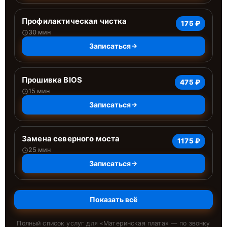
Профилактическая чистка
175 ₽
30 мин
Записаться
Прошивка BIOS
475 ₽
15 мин
Записаться
Замена северного моста
1175 ₽
25 мин
Записаться
Показать всё
Полный список услуг для «
Материнская плата
» — по звонку