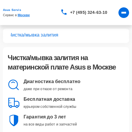
Asus Servis
+7 (495) 324-63-10
Сервис в 
Москве
лат
Чистка/мывка залития
Чистка/мывка залития
на
материнской плате Asus в Москве
Диагностика бесплатно
даже при отказе от ремонта
Бесплатная доставка
курьером собственной службы
Гарантия до 3 лет
на все виды работ и запчастей