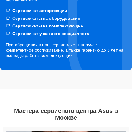
Сертификат авторизации
Сертификаты на оборудование
Сертификаты на комплектующие
Сертификат у каждого специалиста
При обращении в наш сервис клиент получает
компетентное обслуживание, а также гарантию до 3 лет на
все виды работ и комплектующих.
Мастера сервисного центра Asus в
Москве