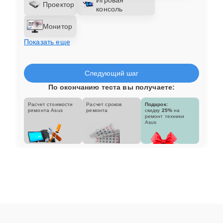
Проектор
консоль
Монитор
Показать еще
Следующий шаг
По окончанию теста вы получаете:
Расчет стоимости
Расчет сроков
Подарок:
ремонта Asus
ремонта
скидку
25%
на
ремонт техники
Asus