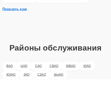
Показать еще
Районы обслуживания
ВАО
ЦАО
САО
СВАО
ЮВАО
ЮАО
ЮЗАО
ЗАО
СЗАО
ЗелАО