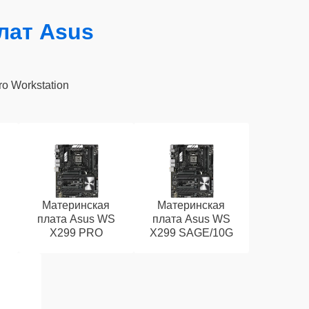
лат Asus
ro Workstation
Материнская
Материнская
плата Asus WS
плата Asus WS
X299 PRO
X299 SAGE/10G