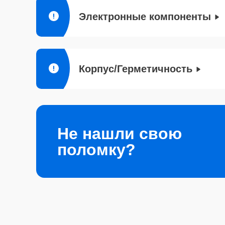
Электронные компоненты
Корпус/Герметичность
Не нашли свою
поломку?