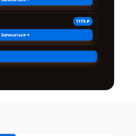
1175 ₽
Записаться