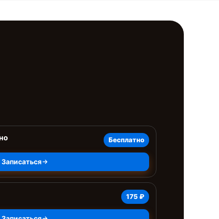
но
Бесплатно
Записаться
175 ₽
Записаться