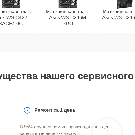
ринская плата
Материнская плата
Материнская 
us WS C422
Asus WS C246M
Asus WS C24
SAGE/10G
PRO
щества нашего сервисного
Ремонт за 1 день
В 95% случаев ремонт производится в день
заявки в течение 1-2 часов