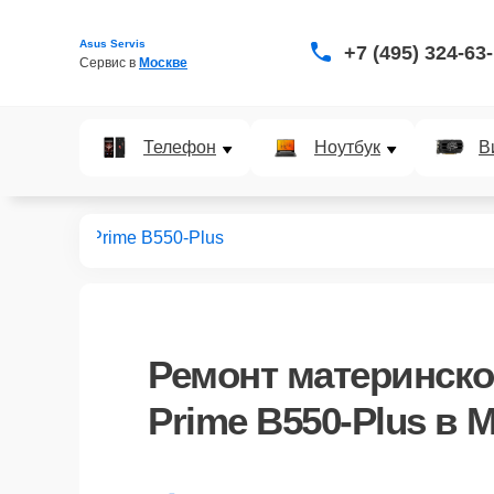
Asus Servis
+7 (495) 324-63
Сервис в 
Москве
Телефон
Ноутбук
В
ских плат
Prime B550-Plus
Ремонт
материнско
Prime B550-Plus
в М