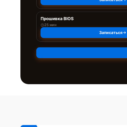
Прошивка BIOS
25 мин
Записаться