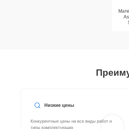
Мате
As
Преиму
Низкие цены
Конкурентные цены на все виды работ и
типы комплектующих