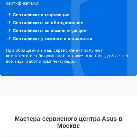
сертификатами:
Сертификат авторизации
Сертификаты на оборудование
Сертификаты на комплектующие
Сертификат у каждого специалиста
При обращении в наш сервис клиент получает
компетентное обслуживание, а также гарантию до 3 лет на
все виды работ и комплектующих.
Мастера сервисного центра Asus в
Москве