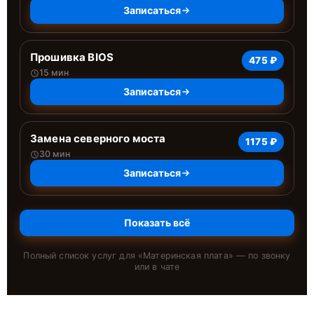
Записаться
Прошивка BIOS
475 ₽
15 мин
Записаться
Замена северного моста
1175 ₽
30 мин
Записаться
Показать всё
Полный список услуг для «
Материнская плата
» — по звонку
или в чате