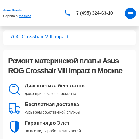
Asus Servis
+7 (495) 324-63-10
Сервис в 
Москве
лат
ROG Crosshair VIII Impact
Ремонт
материнской платы Asus
ROG Crosshair VIII Impact
в Москве
Диагностика бесплатно
даже при отказе от ремонта
Бесплатная доставка
курьером собственной службы
Гарантия до 3 лет
на все виды работ и запчастей