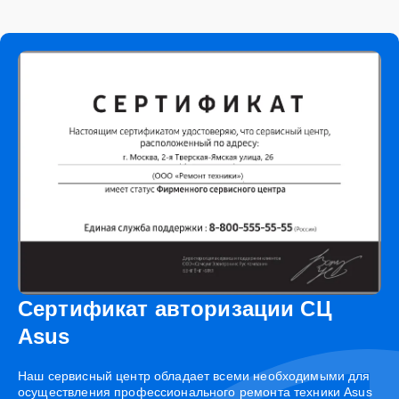
Сертификат авторизации СЦ
Asus
Наш сервисный центр обладает всеми необходимыми для
осуществления профессионального ремонта техники Asus