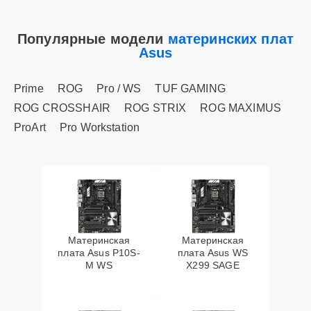
Популярные модели
материнских плат
Asus
Prime
ROG
Pro / WS
TUF GAMING
ROG CROSSHAIR
ROG STRIX
ROG MAXIMUS
ProArt
Pro Workstation
Материнская
Материнская
плата Asus P10S-
плата Asus WS
M WS
X299 SAGE