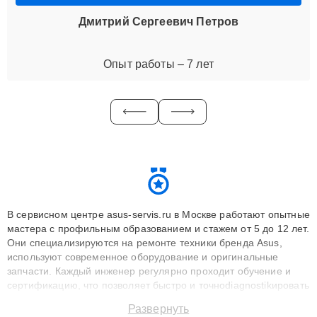
Дмитрий Сергеевич Петров
Опыт работы – 7 лет
В сервисном центре asus-servis.ru в Москве работают опытные
мастера с профильным образованием и стажем от 5 до 12 лет.
Они специализируются на ремонте техники бренда Asus,
используют современное оборудование и оригинальные
запчасти. Каждый инженер регулярно проходит обучение и
сертификацию, что позволяет быстро и точноdiagnostikировать
поломки и восстанавливать технику с сохранением гарантии
Развернуть
до 3 лет. Наши мастера решают сложные случаи: от замены