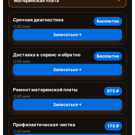
Материнская плата
Срочная диагностика
Бесплатно
30 мин
Записаться
Доставка в сервис и обратно
Бесплатно
30 мин
Записаться
Ремонт материнской платы
975 ₽
30 мин
Записаться
Профилактическая чистка
175 ₽
20 мин