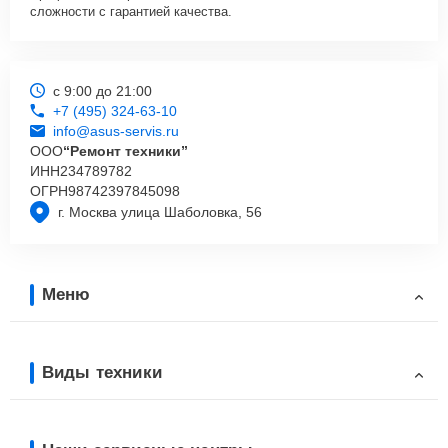
сложности с гарантией качества.
с 9:00 до 21:00
+7 (495) 324-63-10
info@asus-servis.ru
ООО
“Ремонт техники”
ИНН
234789782
ОГРН
98742397845098
г. Москва улица Шаболовка, 56
Меню
Виды техники