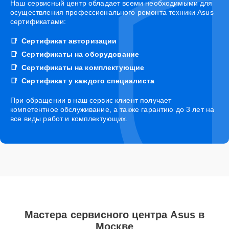
Наш сервисный центр обладает всеми необходимыми для
осуществления профессионального ремонта техники Asus
сертификатами:
Сертификат авторизации
Сертификаты на оборудование
Сертификаты на комплектующие
Сертификат у каждого специалиста
При обращении в наш сервис клиент получает
компетентное обслуживание, а также гарантию до 3 лет на
все виды работ и комплектующих.
Мастера сервисного центра Asus в
Москве