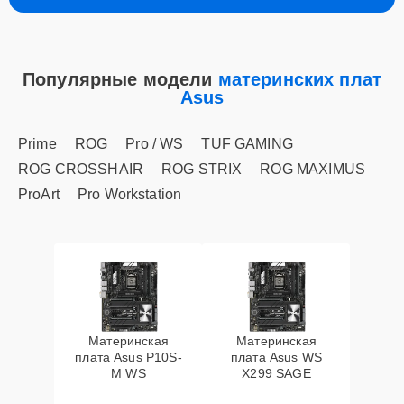
Популярные модели
материнских плат
Asus
Prime
ROG
Pro / WS
TUF GAMING
ROG CROSSHAIR
ROG STRIX
ROG MAXIMUS
ProArt
Pro Workstation
Материнская
Материнская
плата Asus P10S-
плата Asus WS
M WS
X299 SAGE