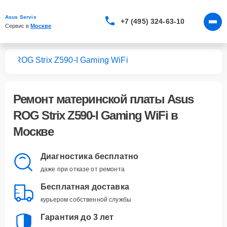
Asus Servis
+7 (495) 324-63-10
Сервис в 
Москве
лат
ROG Strix Z590-I Gaming WiFi
Ремонт
материнской платы Asus
ROG Strix Z590-I Gaming WiFi
в
Москве
Диагностика бесплатно
даже при отказе от ремонта
Бесплатная доставка
курьером собственной службы
Гарантия до 3 лет