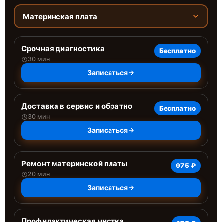
Материнская плата
Срочная диагностика
Бесплатно
30 мин
Записаться
Доставка в сервис и обратно
Бесплатно
30 мин
Записаться
Ремонт материнской платы
975 ₽
20 мин
Записаться
Профилактическая чистка