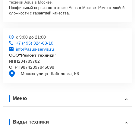
техники Asus в Москве.
Профильный сервис по технике Asus в Москве. Ремонт любой
сложности с гарантией качества.
с 9:00 до 21:00
+7 (495) 324-63-10
info@asus-servis.ru
ООО
“Ремонт техники”
ИНН
234789782
ОГРН
98742397845098
г. Москва улица Шаболовка, 56
Меню
Виды техники