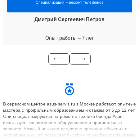
Специализация – ремонт телефонов
Дмитрий Сергеевич Петров
Опыт работы – 7 лет
В сервисном центре asus-servis.ru в Москве работают опытные
мастера с профильным образованием и стажем от 5 до 12 лет.
Они специализируются на ремонте техники бренда Asus,
используют современное оборудование и оригинальные
запчасти. Каждый инженер регулярно проходит обучение и
сертификацию, что позволяет быстро и точноdiagnostikировать