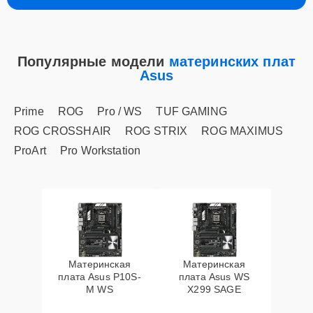
Популярные модели
материнских плат
Asus
Prime
ROG
Pro / WS
TUF GAMING
ROG CROSSHAIR
ROG STRIX
ROG MAXIMUS
ProArt
Pro Workstation
Материнская
Материнская
плата Asus P10S-
плата Asus WS
M WS
X299 SAGE