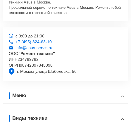
техники Asus в Москве.
Профильный сервис по технике Asus в Москве. Ремонт любой
сложности с гарантией качества.
с 9:00 до 21:00
+7 (495) 324-63-10
info@asus-servis.ru
ООО
“Ремонт техники”
ИНН
234789782
ОГРН
98742397845098
г. Москва улица Шаболовка, 56
Меню
Виды техники