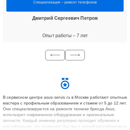
Специализация – ремонт телефонов
Дмитрий Сергеевич Петров
Опыт работы – 7 лет
В сервисном центре asus-servis.ru в Москве работают опытные
мастера с профильным образованием и стажем от 5 до 12 лет.
Они специализируются на ремонте техники бренда Asus,
используют современное оборудование и оригинальные
запчасти. Каждый инженер регулярно проходит обучение и
сертификацию, что позволяет быстро и точноdiagnostikировать