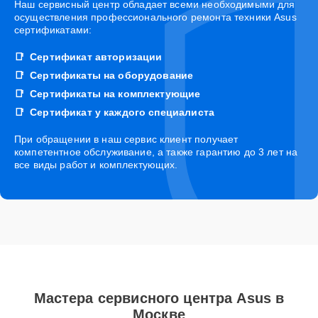
Наш сервисный центр обладает всеми необходимыми для
осуществления профессионального ремонта техники Asus
сертификатами:
Сертификат авторизации
Сертификаты на оборудование
Сертификаты на комплектующие
Сертификат у каждого специалиста
При обращении в наш сервис клиент получает
компетентное обслуживание, а также гарантию до 3 лет на
все виды работ и комплектующих.
Мастера сервисного центра Asus в
Москве