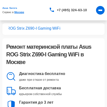
Asus Servis
+7 (495) 324-63-10
Сервис в 
Москве
лат
ROG Strix Z690-I Gaming WiFi
Ремонт
материнской платы Asus
ROG Strix Z690-I Gaming WiFi
в
Москве
Диагностика бесплатно
даже при отказе от ремонта
Бесплатная доставка
курьером собственной службы
Гарантия до 3 лет