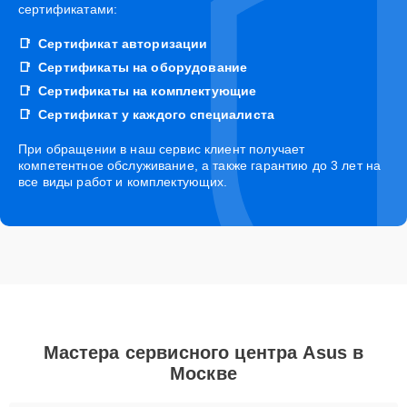
сертификатами:
Сертификат авторизации
Сертификаты на оборудование
Сертификаты на комплектующие
Сертификат у каждого специалиста
При обращении в наш сервис клиент получает
компетентное обслуживание, а также гарантию до 3 лет на
все виды работ и комплектующих.
Мастера сервисного центра Asus в
Москве