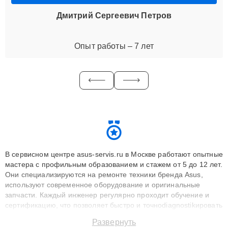
Дмитрий Сергеевич Петров
Опыт работы – 7 лет
В сервисном центре asus-servis.ru в Москве работают опытные
мастера с профильным образованием и стажем от 5 до 12 лет.
Они специализируются на ремонте техники бренда Asus,
используют современное оборудование и оригинальные
запчасти. Каждый инженер регулярно проходит обучение и
сертификацию, что позволяет быстро и точноdiagnostikировать
поломки и восстанавливать технику с сохранением гарантии
Развернуть
до 3 лет. Наши мастера решают сложные случаи: от замены