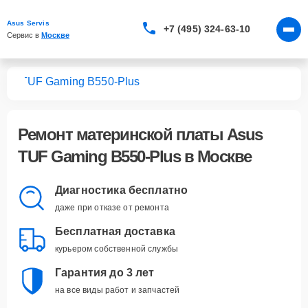
Asus Servis
+7 (495) 324-63-10
Сервис в 
Москве
лат
TUF Gaming B550-Plus
Ремонт
материнской платы Asus
TUF Gaming B550-Plus
в Москве
Диагностика бесплатно
даже при отказе от ремонта
Бесплатная доставка
курьером собственной службы
Гарантия до 3 лет
на все виды работ и запчастей