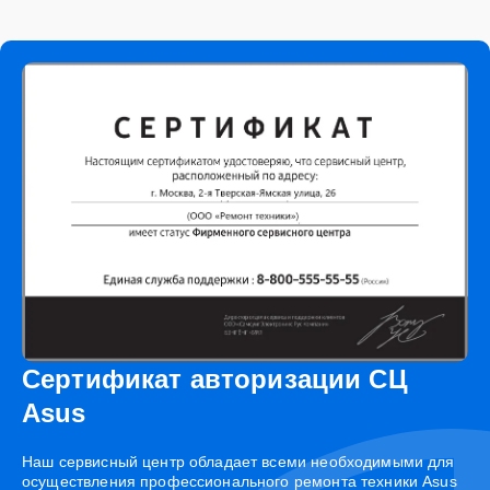
Сертификат авторизации СЦ
Asus
Наш сервисный центр обладает всеми необходимыми для
осуществления профессионального ремонта техники Asus