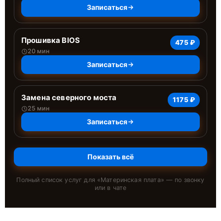
Записаться
Прошивка BIOS
475 ₽
20 мин
Записаться
Замена северного моста
1175 ₽
25 мин
Записаться
Показать всё
Полный список услуг для «
Материнская плата
» — по звонку
или в чате