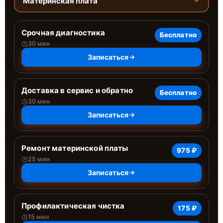
Материнская плата
Срочная диагностика
Бесплатно
30 мин
Записаться
Доставка в сервис и обратно
Бесплатно
30 мин
Записаться
Ремонт материнской платы
975 ₽
25 мин
Записаться
Профилактическая чистка
175 ₽
15 мин