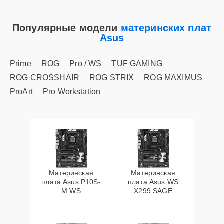
Популярные модели
материнских плат
Asus
Prime
ROG
Pro / WS
TUF GAMING
ROG CROSSHAIR
ROG STRIX
ROG MAXIMUS
ProArt
Pro Workstation
Материнская
Материнская
плата Asus P10S-
плата Asus WS
M WS
X299 SAGE