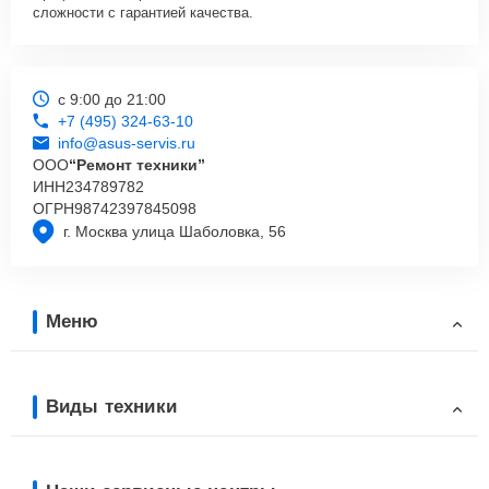
сложности с гарантией качества.
с 9:00 до 21:00
+7 (495) 324-63-10
info@asus-servis.ru
ООО
“Ремонт техники”
ИНН
234789782
ОГРН
98742397845098
г. Москва улица Шаболовка, 56
Меню
Виды техники