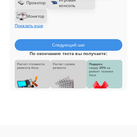
Проектор
консоль
Монитор
Показать еще
Следующий шаг
По окончанию теста вы получаете:
Расчет стоимости
Расчет сроков
Подарок:
ремонта Asus
ремонта
скидку
25%
на
ремонт техники
Asus