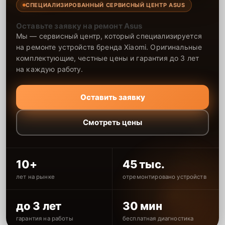
СПЕЦИАЛИЗИРОВАННЫЙ СЕРВИСНЫЙ ЦЕНТР ASUS
Оставьте заявку на ремонт Asus
Мы — сервисный центр, который специализируется
на ремонте устройств бренда Xiaomi. Оригинальные
комплектующие, честные цены и гарантия до 3 лет
на каждую работу.
Оставить заявку
Смотреть цены
10+
45 тыс.
лет на рынке
отремонтировано устройств
до 3 лет
30 мин
гарантия на работы
бесплатная диагностика