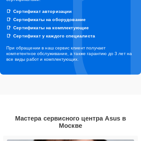
Сертификат авторизации
Сертификаты на оборудование
Сертификаты на комплектующие
Сертификат у каждого специалиста
При обращении в наш сервис клиент получает
компетентное обслуживание, а также гарантию до 3 лет на
все виды работ и комплектующих.
Мастера сервисного центра Asus в
Москве