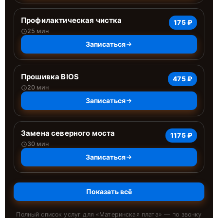
Профилактическая чистка
175 ₽
25 мин
Записаться
Прошивка BIOS
475 ₽
20 мин
Записаться
Замена северного моста
1175 ₽
30 мин
Записаться
Показать всё
Полный список услуг для «
Материнская плата
» — по звонку