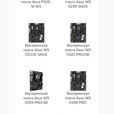
плата Asus P10S-
плата Asus WS
M WS
X299 SAGE
Материнская
Материнская
плата Asus WS
плата Asus WS
C621E SAGE
C422 PRO/SE
Материнская
Материнская
плата Asus WS
плата Asus WS
X299 PRO/SE
X299 PRO