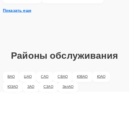
Показать еще
Районы обслуживания
ВАО
ЦАО
САО
СВАО
ЮВАО
ЮАО
ЮЗАО
ЗАО
СЗАО
ЗелАО