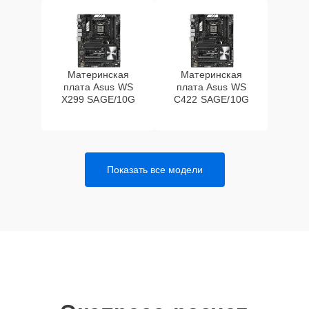
Материнская
Материнская
плата Asus WS
плата Asus WS
X299 SAGE/10G
C422 SAGE/10G
Показать все модели