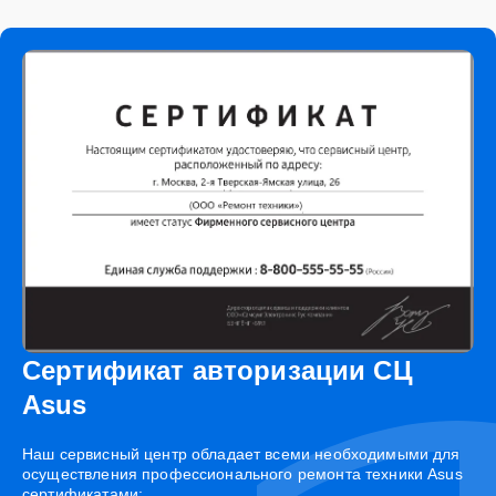
Сертификат авторизации СЦ
Asus
Наш сервисный центр обладает всеми необходимыми для
осуществления профессионального ремонта техники Asus
сертификатами: