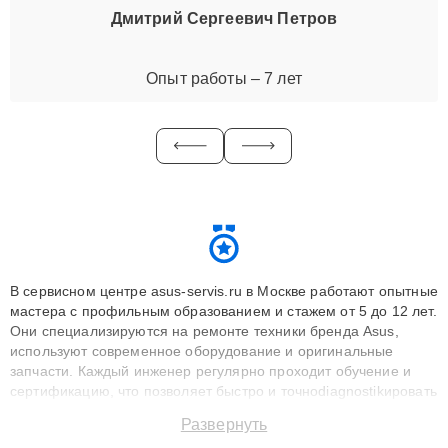
Дмитрий Сергеевич Петров
Опыт работы – 7 лет
В сервисном центре asus-servis.ru в Москве работают опытные
мастера с профильным образованием и стажем от 5 до 12 лет.
Они специализируются на ремонте техники бренда Asus,
используют современное оборудование и оригинальные
запчасти. Каждый инженер регулярно проходит обучение и
сертификацию, что позволяет быстро и точноdiagnostikировать
поломки и восстанавливать технику с сохранением гарантии
Развернуть
до 3 лет. Наши мастера решают сложные случаи: от замены