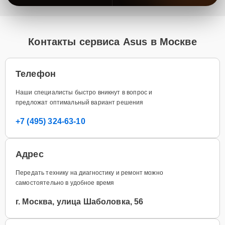
Контакты сервиса Asus в Москве
Телефон
Наши специалисты быстро вникнут в вопрос и
предложат оптимальный вариант решения
+7 (495) 324-63-10
Адрес
Передать технику на диагностику и ремонт можно
самостоятельно в удобное время
г. Москва, улица Шаболовка, 56