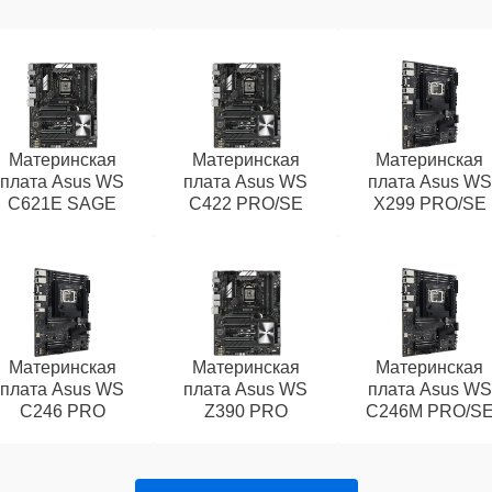
Материнская
Материнская
Материнская
плата Asus WS
плата Asus WS
плата Asus WS
C621E SAGE
C422 PRO/SE
X299 PRO/SE
Материнская
Материнская
Материнская
плата Asus WS
плата Asus WS
плата Asus WS
C246 PRO
Z390 PRO
C246M PRO/S