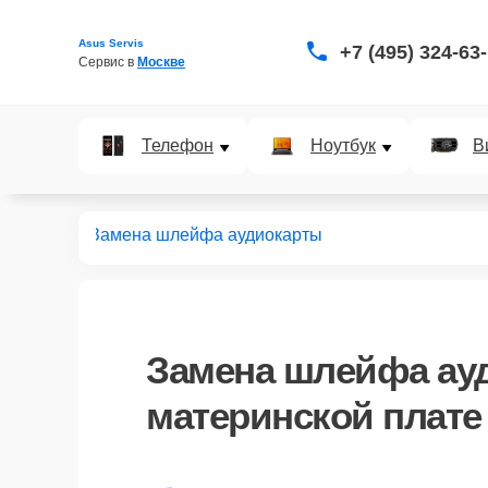
Asus Servis
+7 (495) 324-63
Сервис в 
Москве
Телефон
Ноутбук
В
ских плат
Замена шлейфа аудиокарты
Замена шлейфа ау
материнской плате