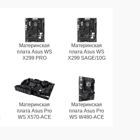
Материнская
Материнская
плата Asus WS
плата Asus WS
X299 PRO
X299 SAGE/10G
Материнская
Материнская
плата Asus Pro
плата Asus Pro
E
WS X570-ACE
WS W480-ACE