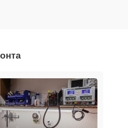
монта