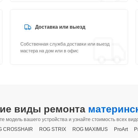
Доставка или выезд
Собственная служба доставки или выезд
мастера на дом или в офис
гие виды ремонта
материнск
е модель вашего устройства и узнайте стоимость всех вид
G CROSSHAIR
ROG STRIX
ROG MAXIMUS
ProArt
P