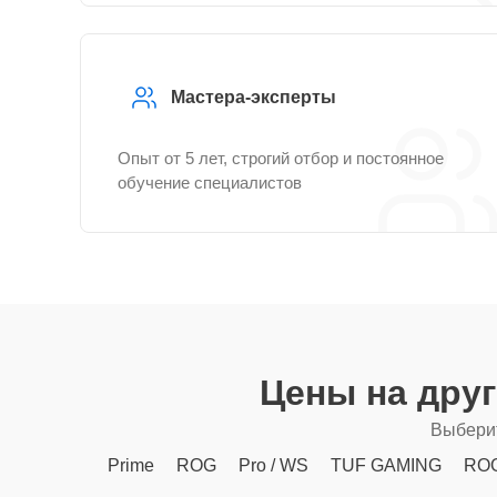
Мастера-эксперты
Опыт от 5 лет, строгий отбор и постоянное
обучение специалистов
Цены на дру
Выберит
Prime
ROG
Pro / WS
TUF GAMING
RO