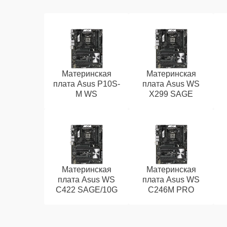
Материнская
Материнская
плата Asus P10S-
плата Asus WS
M WS
X299 SAGE
Материнская
Материнская
плата Asus WS
плата Asus WS
C422 SAGE/10G
C246M PRO