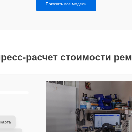
Показать все модели
ресс-расчет стоимости ре
карта