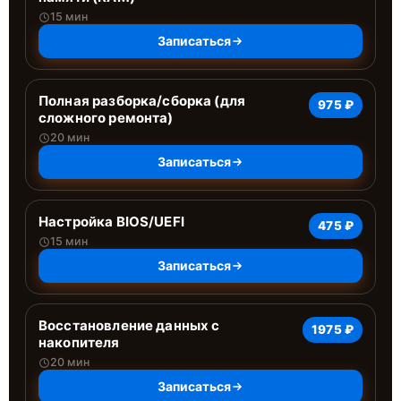
15 мин
Записаться
Полная разборка/сборка (для
975 ₽
сложного ремонта)
20 мин
Записаться
Настройка BIOS/UEFI
475 ₽
15 мин
Записаться
Восстановление данных с
1975 ₽
накопителя
20 мин
Записаться