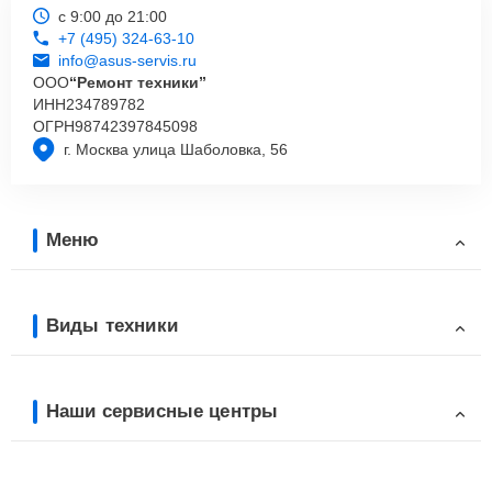
с 9:00 до 21:00
+7 (495) 324-63-10
info@asus-servis.ru
ООО
“Ремонт техники”
ИНН
234789782
ОГРН
98742397845098
г. Москва улица Шаболовка, 56
Меню
Виды техники
Наши сервисные центры