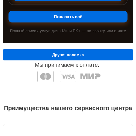
Показать всё
Полный список услуг для «
Мини ПК
» — по звонку или в чате
Другая поломка
Мы принимаем к оплате:
Преимущества нашего сервисного центра