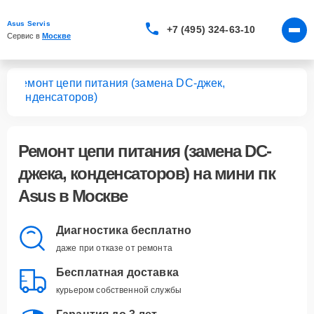
Asus Servis
+7 (495) 324-63-10
Сервис в 
Москве
Ремонт цепи питания (замена DC-джек,
 пк
конденсаторов)
Ремонт цепи питания (замена DC-
джека, конденсаторов)
на мини пк
Asus в Москве
Диагностика бесплатно
даже при отказе от ремонта
Бесплатная доставка
курьером собственной службы