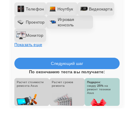
Телефон
Ноутбук
Видеокарта
Игровая
Проектор
консоль
Монитор
Показать еще
Следующий шаг
По окончанию теста вы получаете:
Расчет стоимости
Расчет сроков
Подарок:
ремонта Asus
ремонта
скидку
25%
на
ремонт техники
Asus