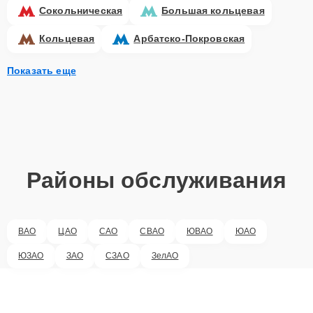
Сокольническая
Большая кольцевая
Кольцевая
Арбатско-Покровская
Показать еще
Районы обслуживания
ВАО
ЦАО
САО
СВАО
ЮВАО
ЮАО
ЮЗАО
ЗАО
СЗАО
ЗелАО