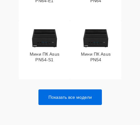
PN64-E1
PN64
Мини ПК Asus
Мини ПК Asus
PN54-S1
PN54
Показать все модели