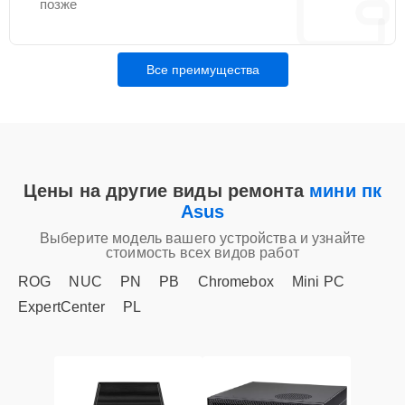
позже
Все преимущества
Цены на другие виды ремонта
мини пк
Asus
Выберите модель вашего устройства и узнайте
стоимость всех видов работ
ROG
NUC
PN
PB
Chromebox
Mini PC
ExpertCenter
PL