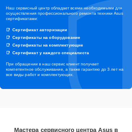
Наш сервисный центр обладает всеми необходимыми для
осуществления профессионального ремонта техники Asus
сертификатами:
Сертификат авторизации
Сертификаты на оборудование
Сертификаты на комплектующие
Сертификат у каждого специалиста
При обращении в наш сервис клиент получает
компетентное обслуживание, а также гарантию до 3 лет на
все виды работ и комплектующих.
Мастера сервисного центра Asus в