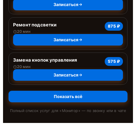
Записаться
Ремонт подсветки
875 ₽
20 мин
Записаться
Замена кнопок управления
575 ₽
20 мин
Записаться
Показать всё
Полный список услуг для «
Монитор
» — по звонку или в чате