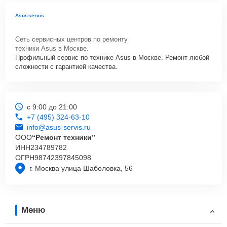
Asusservis
Сеть сервисных центров по ремонту
техники Asus в Москве.
Профильный сервис по технике Asus в Москве. Ремонт любой
сложности с гарантией качества.
с 9:00 до 21:00
+7 (495) 324-63-10
info@asus-servis.ru
ООО
“Ремонт техники”
ИНН
234789782
ОГРН
98742397845098
г. Москва улица Шаболовка, 56
Меню