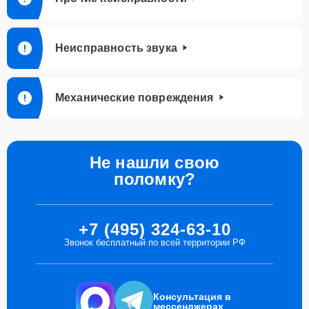
Неисправность звука
Механические повреждения
Не нашли свою
поломку?
+7 (495) 324-63-10
Звонок бесплатный по всей территории РФ
Консультация в
мессенджерах