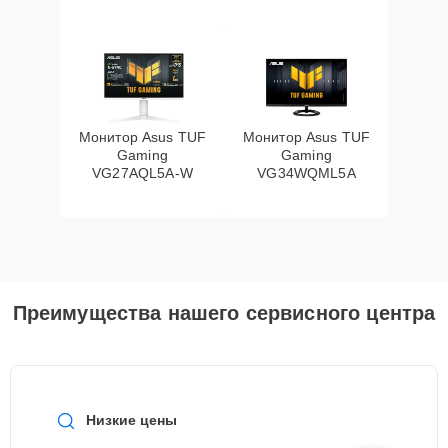
Монитор Asus TUF
Монитор Asus TUF
Gaming
Gaming
VG27AQL5A-W
VG34WQML5A
Преимущества нашего сервисного центра
Низкие цены