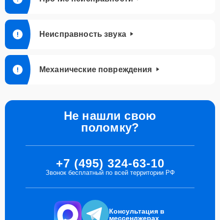
Неисправность звука
Механические повреждения
Не нашли свою
поломку?
+7 (495) 324-63-10
Звонок бесплатный по всей территории РФ
Консультация в
мессенджерах