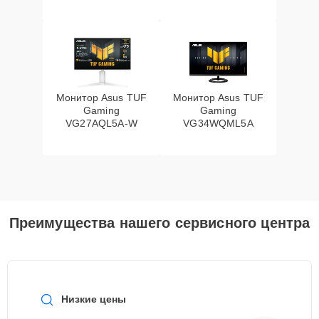
Монитор Asus TUF
Монитор Asus TUF
Gaming
Gaming
VG27AQL5A-W
VG34WQML5A
Преимущества нашего сервисного центра
Низкие цены