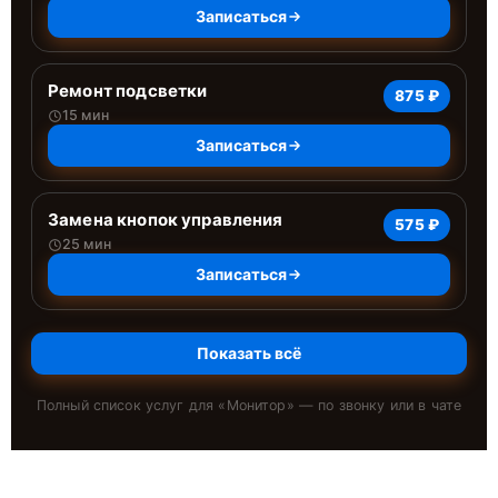
Записаться
Ремонт подсветки
875 ₽
15 мин
Записаться
Замена кнопок управления
575 ₽
25 мин
Записаться
Показать всё
Полный список услуг для «
Монитор
» — по звонку или в чате