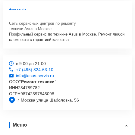
Asusservis
Сеть сервисных центров по ремонту
техники Asus в Москве.
Профильный сервис по технике Asus в Москве. Ремонт любой
сложности с гарантией качества.
с 9:00 до 21:00
+7 (495) 324-63-10
info@asus-servis.ru
ООО
“Ремонт техники”
ИНН
234789782
ОГРН
98742397845098
г. Москва улица Шаболовка, 56
Меню