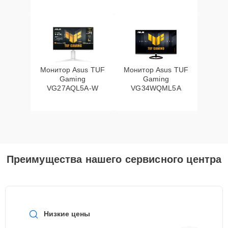
Монитор Asus TUF
Монитор Asus TUF
Gaming
Gaming
VG27AQL5A-W
VG34WQML5A
Преимущества нашего сервисного центра
Низкие цены