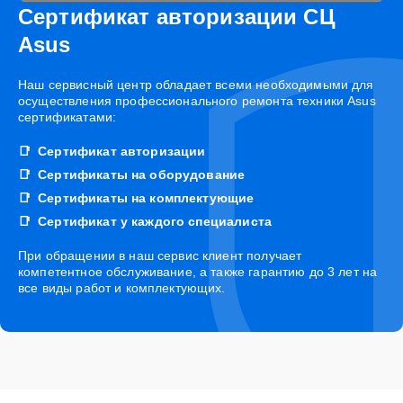
Сертификат авторизации СЦ
Asus
Наш сервисный центр обладает всеми необходимыми для
осуществления профессионального ремонта техники Asus
сертификатами:
Сертификат авторизации
Сертификаты на оборудование
Сертификаты на комплектующие
Сертификат у каждого специалиста
При обращении в наш сервис клиент получает
компетентное обслуживание, а также гарантию до 3 лет на
все виды работ и комплектующих.