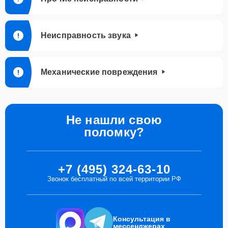
Неисправность звука
Механические повреждения
Не нашли свою
поломку?
+7 (495) 324-63-10
Звонок бесплатный по всей территории РФ
Консультация в
мессенджерах