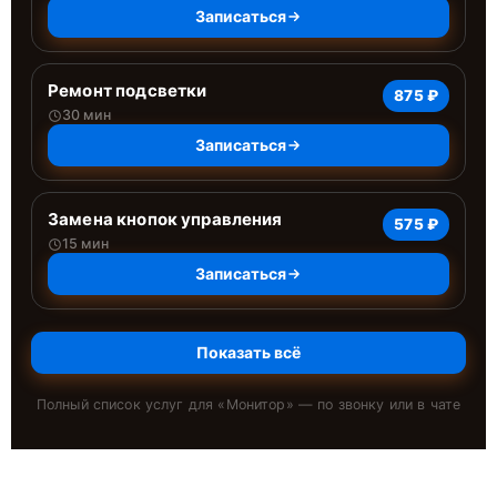
Записаться
Ремонт подсветки
875 ₽
30 мин
Записаться
Замена кнопок управления
575 ₽
15 мин
Записаться
Показать всё
Полный список услуг для «
Монитор
» — по звонку или в чате