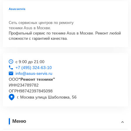
Asusservis
Сеть сервисных центров по ремонту
техники Asus в Москве.
Профильный сервис по технике Asus в Москве. Ремонт любой
сложности с гарантией качества.
с 9:00 до 21:00
+7 (495) 324-63-10
info@asus-servis.ru
ООО
“Ремонт техники”
ИНН
234789782
ОГРН
98742397845098
г. Москва улица Шаболовка, 56
Меню