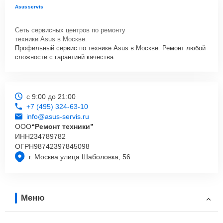
Asusservis
Сеть сервисных центров по ремонту
техники Asus в Москве.
Профильный сервис по технике Asus в Москве. Ремонт любой
сложности с гарантией качества.
с 9:00 до 21:00
+7 (495) 324-63-10
info@asus-servis.ru
ООО
“Ремонт техники”
ИНН
234789782
ОГРН
98742397845098
г. Москва улица Шаболовка, 56
Меню