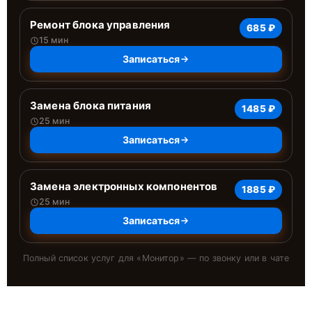
Ремонт блока управления
685 ₽
15 мин
Записаться
Замена блока питания
1485 ₽
25 мин
Записаться
Замена электронных компонентов
1885 ₽
25 мин
Записаться
Полный список услуг для «
Монитор
» — по звонку или в чате