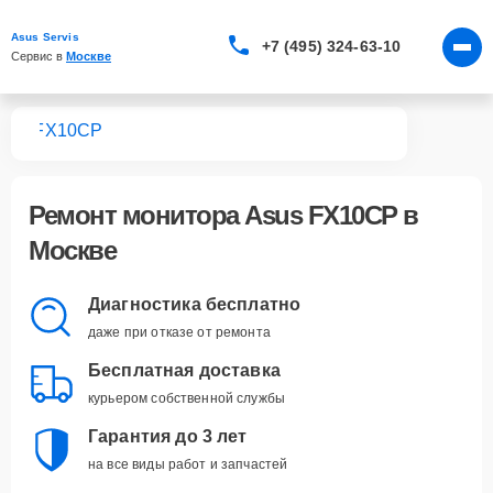
Asus Servis
+7 (495) 324-63-10
Сервис в 
Москве
ров
FX10CP
Ремонт
монитора Asus FX10CP
в
Москве
Диагностика бесплатно
даже при отказе от ремонта
Бесплатная доставка
курьером собственной службы
Гарантия до 3 лет
на все виды работ и запчастей