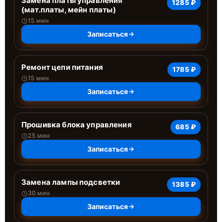
Замена платы управления
1285 ₽
(мат.платы, мейн платы)
15 мин
Записаться
Ремонт цепи питания
1785 ₽
15 мин
Записаться
Прошивка блока управления
685 ₽
25 мин
Записаться
Замена лампы подсветки
1385 ₽
30 мин
Записаться