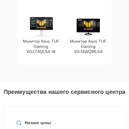
Монитор Asus TUF
Монитор Asus TUF
Gaming
Gaming
VG27AQL5A-W
VG34WQML5A
Преимущества нашего сервисного центра
Низкие цены