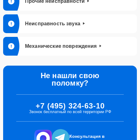
Прочие неисправности
Неисправность звука
Механические повреждения
Не нашли свою
поломку?
+7 (495) 324-63-10
Звонок бесплатный по всей территории РФ
Консультация в