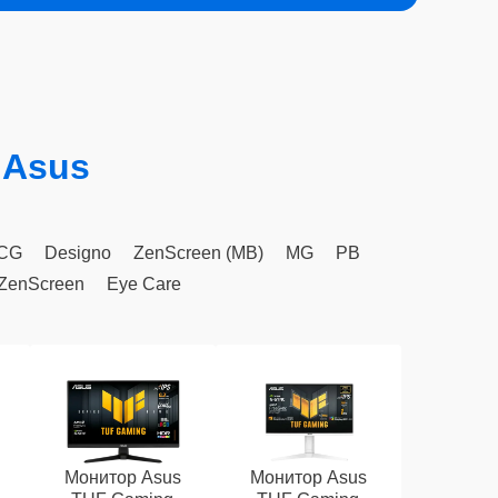
 Asus
CG
Designo
ZenScreen (MB)
MG
PB
ZenScreen
Eye Care
Монитор Asus
Монитор Asus