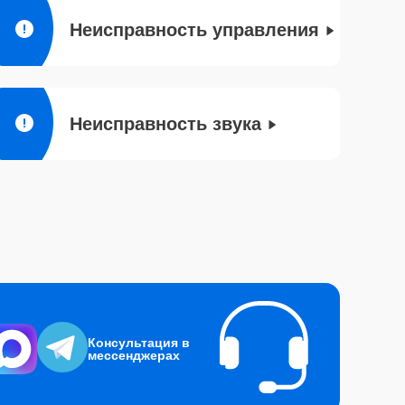
Неисправность управления
Неисправность звука
Консультация в
мессенджерах