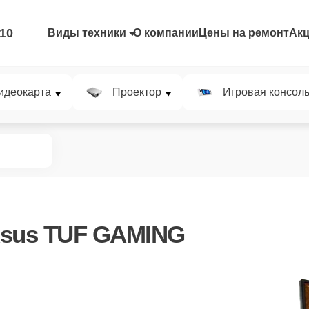
-10
Виды техники
О компании
Цены на ремонт
Ак
идеокарта
Проектор
Игровая консол
Asus TUF GAMING