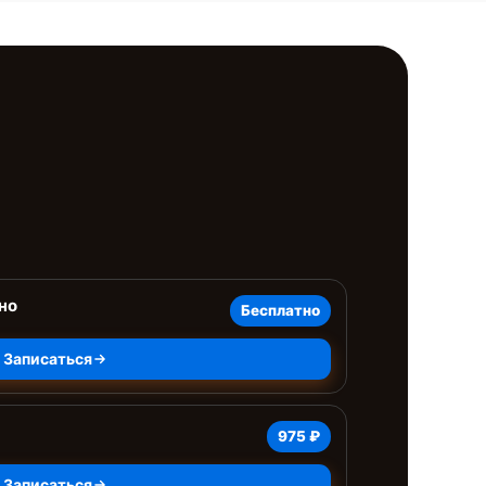
но
Бесплатно
Записаться
975 ₽
Записаться