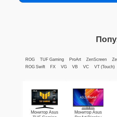
Попу
ROG
TUF Gaming
ProArt
ZenScreen
Ze
ROG Swift
FX
VG
VB
VC
VT (Touch)
Монитор Asus
Монитор Asus