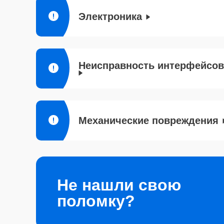
Электроника
Неисправность интерфейсов
Механические повреждения
Не нашли свою
поломку?