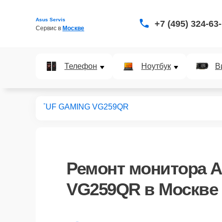
Asus Servis
+7 (495) 324-63
Сервис в 
Москве
Телефон
Ноутбук
В
мониторов
TUF GAMING VG259QR
Ремонт
монитора 
VG259QR
в Москве