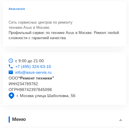
Asusservis
Сеть сервисных центров по ремонту
техники Asus в Москве.
Профильный сервис по технике Asus в Москве. Ремонт любой
сложности с гарантией качества.
с 9:00 до 21:00
+7 (495) 324-63-10
info@asus-servis.ru
ООО
“Ремонт техники”
ИНН
234789782
ОГРН
98742397845098
г. Москва улица Шаболовка, 56
Меню