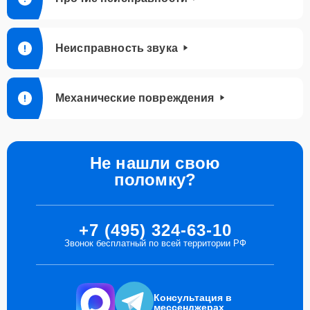
Неисправность звука
Механические повреждения
Не нашли свою
поломку?
+7 (495) 324-63-10
Звонок бесплатный по всей территории РФ
Консультация в
мессенджерах