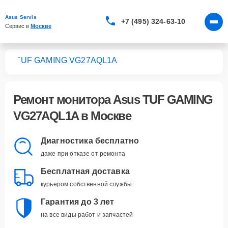
Asus Servis
+7 (495) 324-63-10
Сервис в 
Москве
ров
TUF GAMING VG27AQL1A
Ремонт
монитора Asus TUF GAMING
VG27AQL1A
в Москве
Диагностика бесплатно
даже при отказе от ремонта
Бесплатная доставка
курьером собственной службы
Гарантия до 3 лет
на все виды работ и запчастей