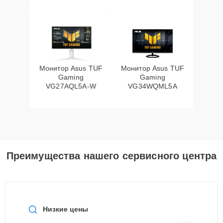
Монитор Asus TUF
Монитор Asus TUF
Gaming
Gaming
VG27AQL5A-W
VG34WQML5A
Преимущества нашего сервисного центра
Низкие цены