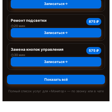
Записаться
Ремонт подсветки
875 ₽
20 мин
Записаться
Замена кнопок управления
575 ₽
30 мин
Записаться
Показать всё
Полный список услуг для «
Монитор
» — по звонку или в чате