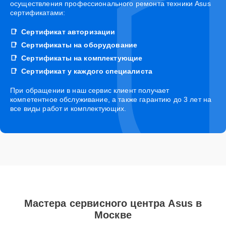
осуществления профессионального ремонта техники Asus
сертификатами:
Сертификат авторизации
Сертификаты на оборудование
Сертификаты на комплектующие
Сертификат у каждого специалиста
При обращении в наш сервис клиент получает
компетентное обслуживание, а также гарантию до 3 лет на
все виды работ и комплектующих.
Мастера сервисного центра Asus в
Москве