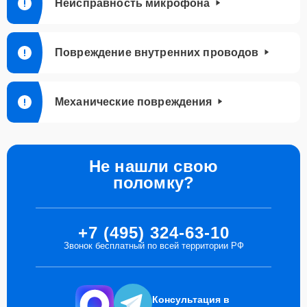
Неисправность микрофона
Повреждение внутренних проводов
Механические повреждения
Не нашли свою
поломку?
+7 (495) 324-63-10
Звонок бесплатный по всей территории РФ
Консультация в