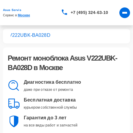
Asus Servis
+7 (495) 324-63-10
Сервис в 
Москве
ков
V222UBK-BA028D
Ремонт
моноблока Asus V222UBK-
BA028D
в Москве
Диагностика бесплатно
даже при отказе от ремонта
Бесплатная доставка
курьером собственной службы
Гарантия до 3 лет
на все виды работ и запчастей