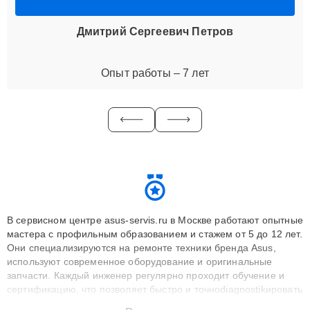
Дмитрий Сергеевич Петров
Опыт работы – 7 лет
В сервисном центре asus-servis.ru в Москве работают опытные
мастера с профильным образованием и стажем от 5 до 12 лет.
Они специализируются на ремонте техники бренда Asus,
используют современное оборудование и оригинальные
запчасти. Каждый инженер регулярно проходит обучение и
сертификацию, что позволяет быстро и точноdiagnostikировать
поломки и восстанавливать технику с сохранением гарантии