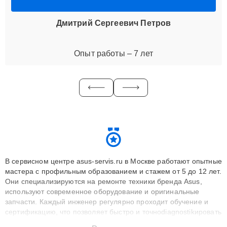
Дмитрий Сергеевич Петров
Опыт работы – 7 лет
В сервисном центре asus-servis.ru в Москве работают опытные
мастера с профильным образованием и стажем от 5 до 12 лет.
Они специализируются на ремонте техники бренда Asus,
используют современное оборудование и оригинальные
запчасти. Каждый инженер регулярно проходит обучение и
сертификацию, что позволяет быстро и точноdiagnostikировать
поломки и восстанавливать технику с сохранением гарантии