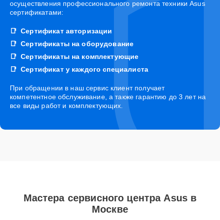
осуществления профессионального ремонта техники Asus
сертификатами:
Сертификат авторизации
Сертификаты на оборудование
Сертификаты на комплектующие
Сертификат у каждого специалиста
При обращении в наш сервис клиент получает
компетентное обслуживание, а также гарантию до 3 лет на
все виды работ и комплектующих.
Мастера сервисного центра Asus в
Москве