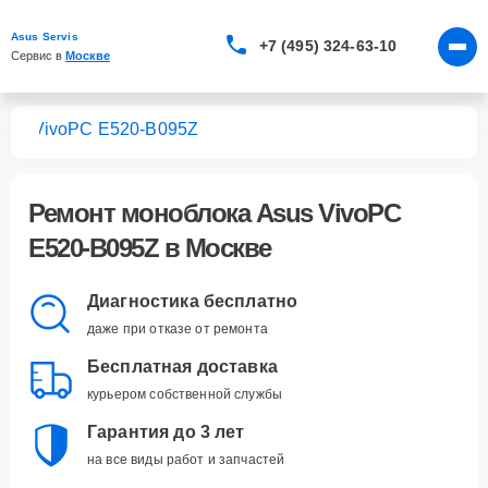
Asus Servis
+7 (495) 324-63-10
Сервис в 
Москве
ков
VivoPC E520-B095Z
Ремонт
моноблока Asus VivoPC
E520-B095Z
в Москве
Диагностика бесплатно
даже при отказе от ремонта
Бесплатная доставка
курьером собственной службы
Гарантия до 3 лет
на все виды работ и запчастей