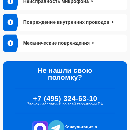
Неисправность микрофона
Повреждение внутренних проводов
Механические повреждения
Не нашли свою
поломку?
+7 (495) 324-63-10
Звонок бесплатный по всей территории РФ
Консультация в