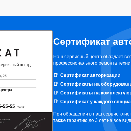
Сертификат авт
Наш сервисный центр обладает вс
профессионального ремонта техни
Сертификат авторизации
Сертификаты на оборудован
Сертификаты на комплектую
Сертификат у каждого специ
При обращении в наш сервис клиен
также гарантию до 3 лет на все ви