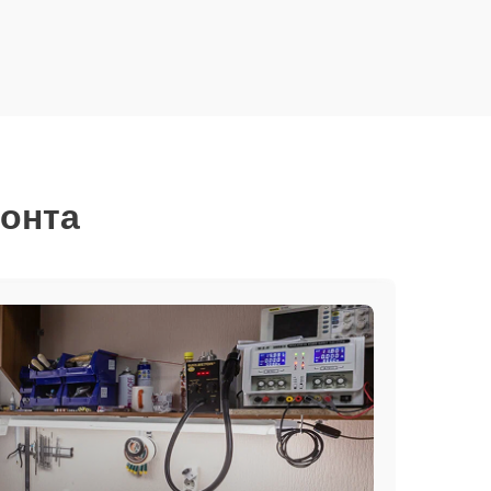
монта