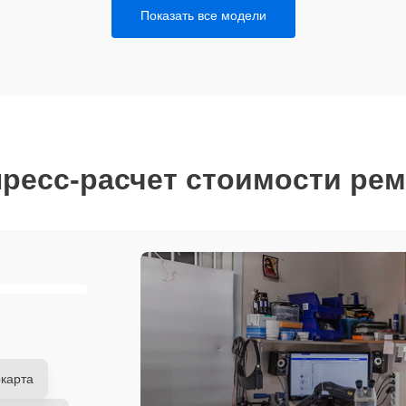
Показать все модели
ресс-расчет стоимости ре
карта