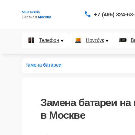
Asus Servis
+7 (495) 324-63
Сервис в 
Москве
Телефон
Ноутбук
В
оноблоков
Замена батареи
Замена батареи
на 
в Москве