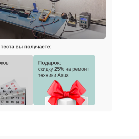
теста вы получаете:
оков
Подарок:
скидку
25%
на ремонт
техники Asus