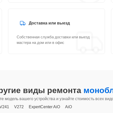
Доставка или выезд
Собственная служба доставки или выезд
мастера на дом или в офис
ругие виды ремонта
монобл
е модель вашего устройства и узнайте стоимость всех вид
V241
V272
ExpertCenter AiO
AiO