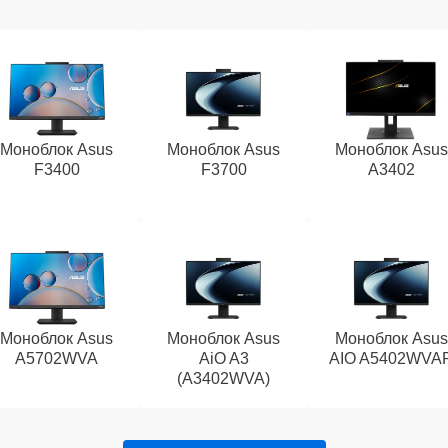
Моноблок Asus
Моноблок Asus
Моноблок Asus
F3400
F3700
A3402
Моноблок Asus
Моноблок Asus
Моноблок Asus
A5702WVA
AiO A3
AIO A5402WVA
(A3402WVA)