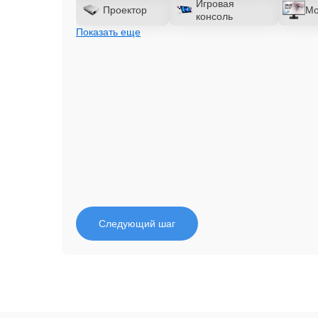
Игровая
Проектор
Мо
консоль
Показать еще
Следующий шаг