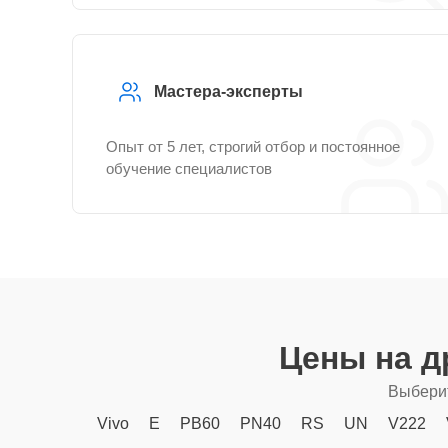
Мастера-эксперты
Опыт от 5 лет, строгий отбор и постоянное
обучение специалистов
Цены на д
Выберит
Vivo
E
PB60
PN40
RS
UN
V222