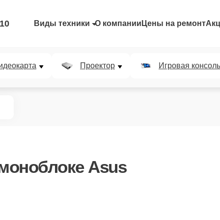
-10
Виды техники
О компании
Цены на ремонт
Ак
идеокарта
Проектор
Игровая консол
моноблоке Asus