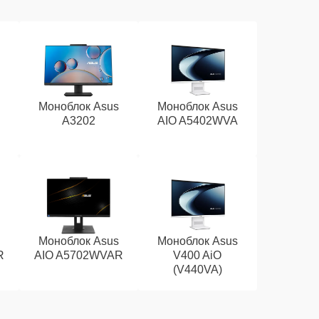
Моноблок Asus
Моноблок Asus
A3202
AIO A5402WVA
Моноблок Asus
Моноблок Asus
R
AIO A5702WVAR
V400 AiO
(V440VA)