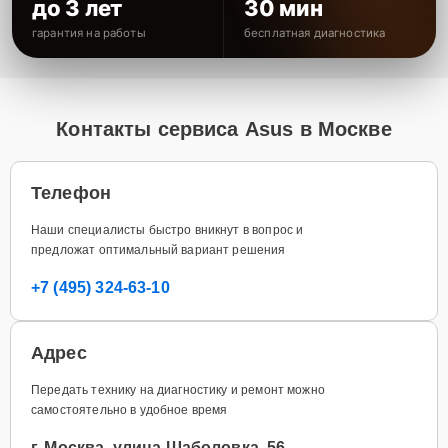
до 3 лет
30 мин
гарантия на работы
бесплатная диагностика
Контакты сервиса Asus в Москве
Телефон
Наши специалисты быстро вникнут в вопрос и
предложат оптимальный вариант решения
+7 (495) 324-63-10
Адрес
Передать технику на диагностику и ремонт можно
самостоятельно в удобное время
г. Москва, улица Шаболовка, 56