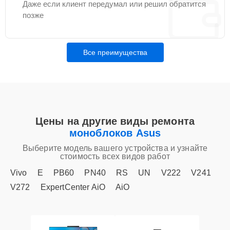
Даже если клиент передумал или решил обратится
позже
Все преимущества
Цены на другие виды ремонта
моноблоков Asus
Выберите модель вашего устройства и узнайте
стоимость всех видов работ
Vivo
E
PB60
PN40
RS
UN
V222
V241
V272
ExpertCenter AiO
AiO