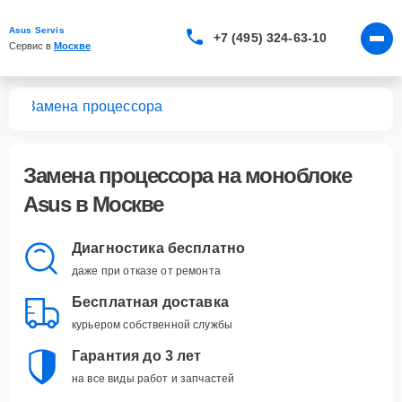
Asus Servis
+7 (495) 324-63-10
Сервис в 
Москве
ков
Замена процессора
Замена процессора
на моноблоке
Asus в Москве
Диагностика бесплатно
даже при отказе от ремонта
Бесплатная доставка
курьером собственной службы
Гарантия до 3 лет
на все виды работ и запчастей