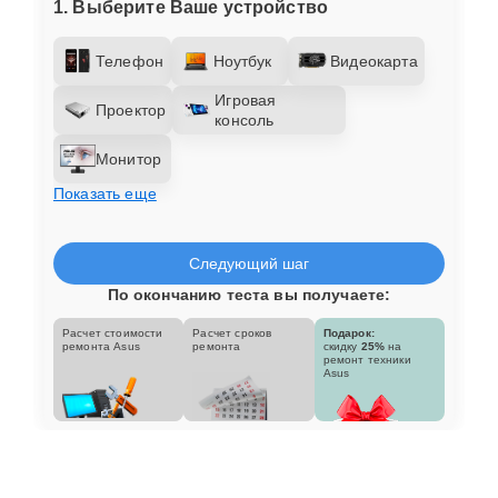
1. Выберите Ваше устройство
Телефон
Ноутбук
Видеокарта
Игровая
Проектор
консоль
Монитор
Показать еще
Следующий шаг
По окончанию теста вы получаете:
Расчет стоимости
Расчет сроков
Подарок:
ремонта Asus
ремонта
скидку
25%
на
ремонт техники
Asus