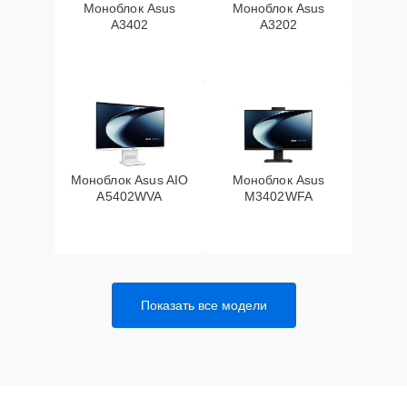
Моноблок Asus
Моноблок Asus
A3402
A3202
Моноблок Asus AIO
Моноблок Asus
A5402WVA
M3402WFA
Показать все модели