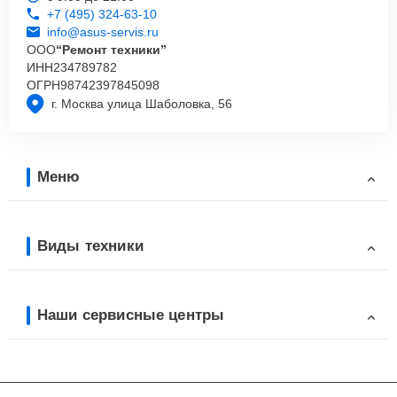
+7 (495) 324-63-10
info@asus-servis.ru
ООО
“Ремонт техники”
ИНН
234789782
ОГРН
98742397845098
г. Москва улица Шаболовка, 56
Меню
Виды техники
Наши сервисные центры