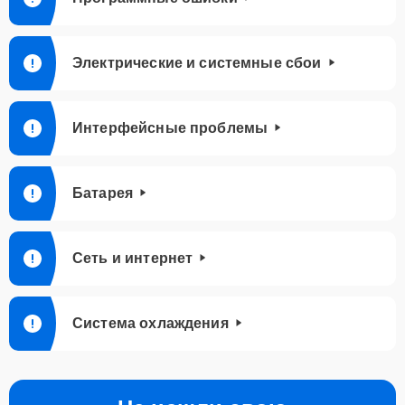
Электрические и системные сбои
Интерфейсные проблемы
Батарея
Сеть и интернет
Система охлаждения