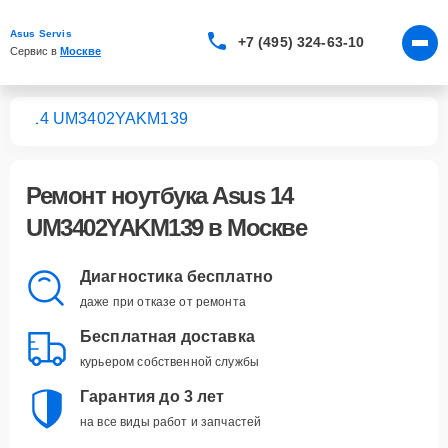
Asus Servis
+7 (495) 324-63-10
Сервис в 
Москве
ков
14 UM3402YAKM139
Ремонт
ноутбука Asus 14
UM3402YAKM139
в Москве
Диагностика бесплатно
даже при отказе от ремонта
Бесплатная доставка
курьером собственной службы
Гарантия до 3 лет
на все виды работ и запчастей