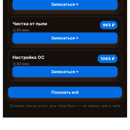
Записаться
Чистка от пыли
965 ₽
30 мин
Записаться
Настройка ОС
1065 ₽
30 мин
Записаться
Показать всё
Полный список услуг для «
Ноутбук
» — по звонку или в чате