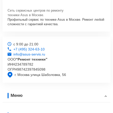
Сеть сервисных центров по ремонту
техники Asus в Москве.
Профильный сервис по технике Asus в Москве. Ремонт любой
сложности с гарантией качества.
с 9:00 до 21:00
+7 (495) 324-63-10
info@asus-servis.ru
ООО
“Ремонт техники”
ИНН
234789782
ОГРН
98742397845098
г. Москва улица Шаболовка, 56
Меню