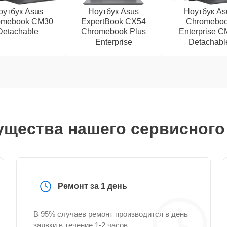
оутбук Asus
Ноутбук Asus
Ноутбук As
omebook CM30
ExpertBook CX54
Chromebo
Detachable
Chromebook Plus
Enterprise 
Enterprise
Detachabl
щества нашего сервисного
Ремонт за 1 день
В 95% случаев ремонт производится в день
заявки в течение 1-2 часов