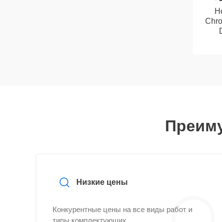
Н
Chr
Преиму
Низкие цены
Конкурентные цены на все виды работ и
типы комплектующих