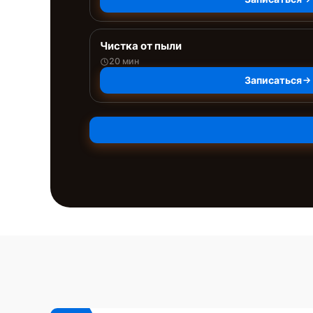
Чистка от пыли
20 мин
Записаться