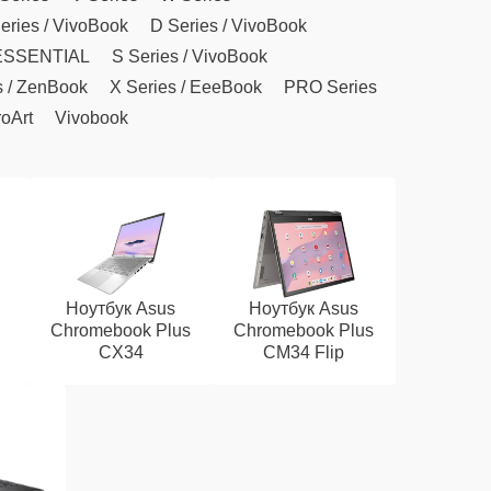
eries / VivoBook
D Series / VivoBook
ESSENTIAL
S Series / VivoBook
s / ZenBook
X Series / EeeBook
PRO Series
oArt
Vivobook
Ноутбук Asus
Ноутбук Asus
Chromebook Plus
Chromebook Plus
CX34
CM34 Flip