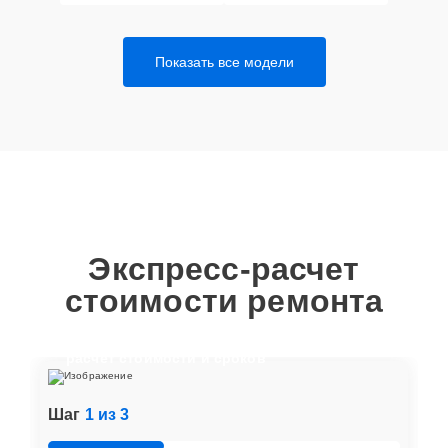
Показать все модели
Экспресс-расчет
стоимости ремонта
Отвечайте на вопросы, чтобы получить
расчет стоимости и сроков
Шаг
1 из 3