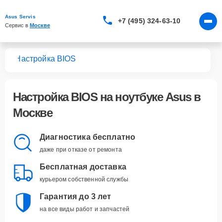
Asus Servis
+7 (495) 324-63-10
Сервис в 
Москве
ков
Настройка BIOS
Настройка BIOS
на ноутбуке Asus в
Москве
Диагностика бесплатно
даже при отказе от ремонта
Бесплатная доставка
курьером собственной службы
Гарантия до 3 лет
на все виды работ и запчастей