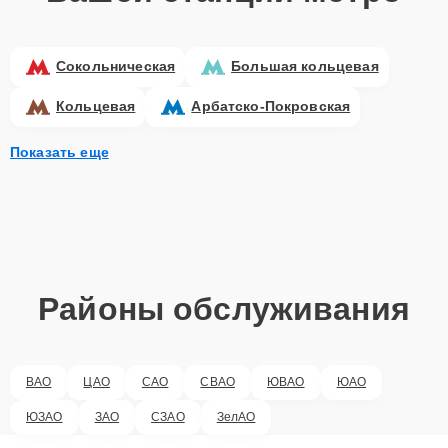
Сокольническая
Большая кольцевая
Кольцевая
Арбатско-Покровская
Показать еще
Районы обслуживания
ВАО
ЦАО
САО
СВАО
ЮВАО
ЮАО
ЮЗАО
ЗАО
СЗАО
ЗелАО