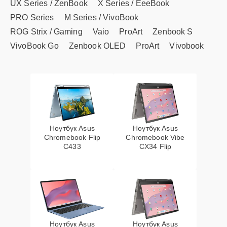
UX Series / ZenBook
X Series / EeeBook
PRO Series
M Series / VivoBook
ROG Strix / Gaming
Vaio
ProArt
Zenbook S
VivoBook Go
Zenbook OLED
ProArt
Vivobook
Ноутбук Asus
Ноутбук Asus
Chromebook Flip
Chromebook Vibe
C433
CX34 Flip
Ноутбук Asus
Ноутбук Asus