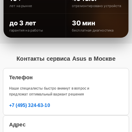
лет на рынке
отремонтировано устройств
до 3 лет
30 мин
гарантия на работы
бесплатная диагностика
Контакты сервиса Asus в Москве
Телефон
Наши специалисты быстро вникнут в вопрос и
предложат оптимальный вариант решения
+7 (495) 324-63-10
Адрес