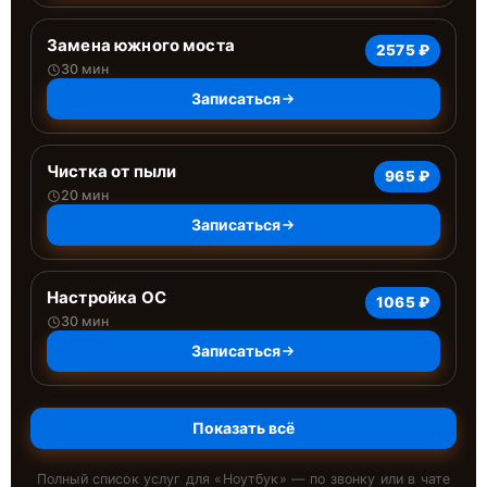
Замена южного моста
2575 ₽
30 мин
Записаться
Чистка от пыли
965 ₽
20 мин
Записаться
Настройка ОС
1065 ₽
30 мин
Записаться
Показать всё
Полный список услуг для «
Ноутбук
» — по звонку или в чате