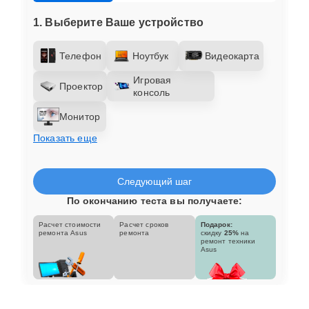
1. Выберите Ваше устройство
Телефон
Ноутбук
Видеокарта
Игровая
Проектор
консоль
Монитор
Показать еще
Следующий шаг
По окончанию теста вы получаете:
Расчет стоимости
Расчет сроков
Подарок:
ремонта Asus
ремонта
скидку
25%
на
ремонт техники
Asus