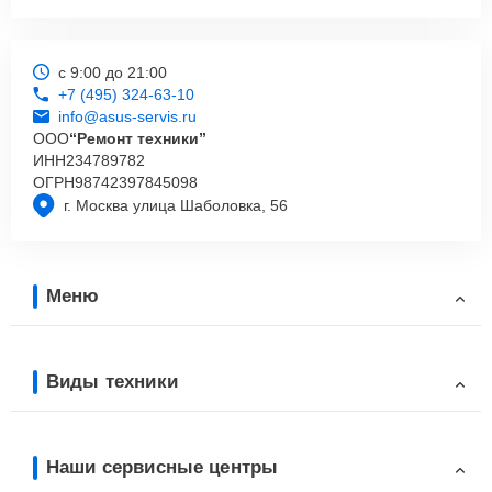
с 9:00 до 21:00
+7 (495) 324-63-10
info@asus-servis.ru
ООО
“Ремонт техники”
ИНН
234789782
ОГРН
98742397845098
г. Москва улица Шаболовка, 56
Меню
Виды техники
Наши сервисные центры