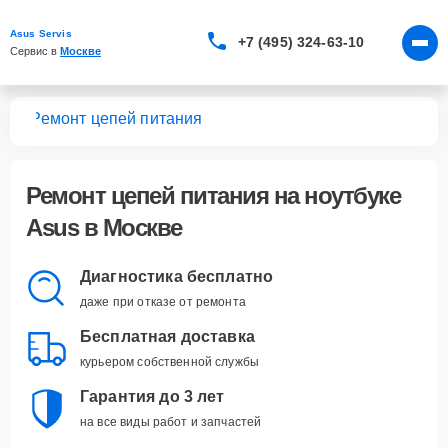
Asus Servis
+7 (495) 324-63-10
Сервис в 
Москве
ков
Ремонт цепей питания
Ремонт цепей питания
на ноутбуке
Asus в Москве
Диагностика бесплатно
даже при отказе от ремонта
Бесплатная доставка
курьером собственной службы
Гарантия до 3 лет
на все виды работ и запчастей