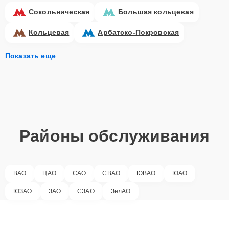
Сокольническая
Большая кольцевая
Кольцевая
Арбатско-Покровская
Показать еще
Районы обслуживания
ВАО
ЦАО
САО
СВАО
ЮВАО
ЮАО
ЮЗАО
ЗАО
СЗАО
ЗелАО