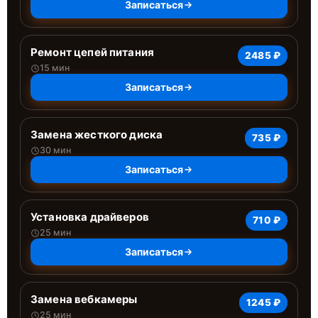
Записаться
Ремонт цепей питания
2485 ₽
15 мин
Записаться
Замена жесткого диска
735 ₽
30 мин
Записаться
Установка драйверов
710 ₽
25 мин
Записаться
Замена вебкамеры
1245 ₽
25 мин