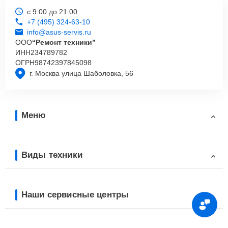
с 9:00 до 21:00
+7 (495) 324-63-10
info@asus-servis.ru
ООО
“Ремонт техники”
ИНН
234789782
ОГРН
98742397845098
г. Москва улица Шаболовка, 56
Меню
Виды техники
Наши сервисные центры