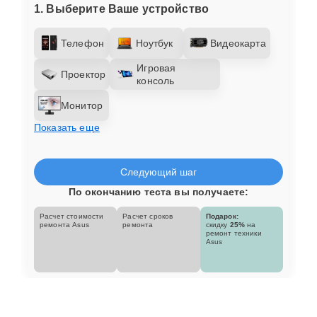
1. Выберите Ваше устройство
Телефон
Ноутбук
Видеокарта
Игровая
Проектор
консоль
Монитор
Показать еще
Следующий шаг
По окончанию теста вы получаете:
Расчет стоимости
Расчет сроков
Подарок:
ремонта Asus
ремонта
скидку
25%
на
ремонт техники
Asus