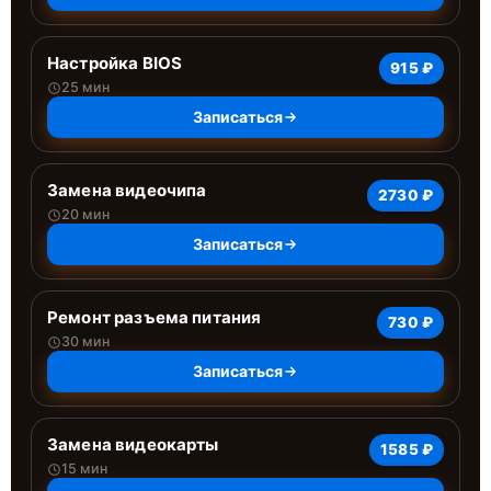
Настройка BIOS
915 ₽
25 мин
Записаться
Замена видеочипа
2730 ₽
20 мин
Записаться
Ремонт разъема питания
730 ₽
30 мин
Записаться
Замена видеокарты
1585 ₽
15 мин