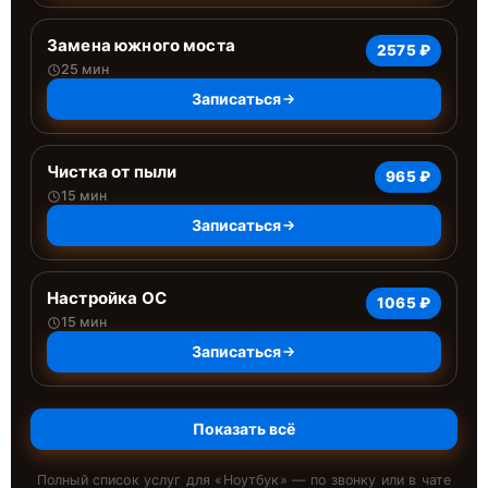
Замена южного моста
2575 ₽
25 мин
Записаться
Чистка от пыли
965 ₽
15 мин
Записаться
Настройка ОС
1065 ₽
15 мин
Записаться
Показать всё
Полный список услуг для «
Ноутбук
» — по звонку или в чате