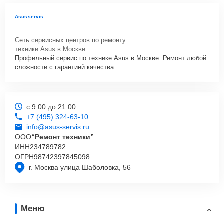
Asusservis
Сеть сервисных центров по ремонту
техники Asus в Москве.
Профильный сервис по технике Asus в Москве. Ремонт любой
сложности с гарантией качества.
с 9:00 до 21:00
+7 (495) 324-63-10
info@asus-servis.ru
ООО
“Ремонт техники”
ИНН
234789782
ОГРН
98742397845098
г. Москва улица Шаболовка, 56
Меню