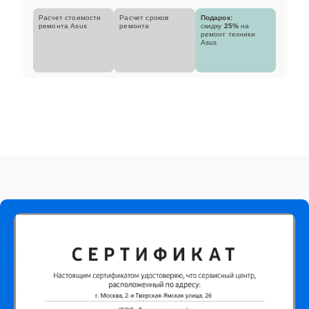
Расчет стоимости
Расчет сроков
Подарок:
ремонта Asus
ремонта
скидку
25%
на
ремонт техники
Asus