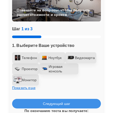
Отвечайте на вопросы, чтобы получить
расчет стоимости и сроков
Шаг
1 из 3
1. Выберите Ваше устройство
Телефон
Ноутбук
Видеокарта
Игровая
Проектор
консоль
Монитор
Показать еще
Следующий шаг
По окончанию теста вы получаете: