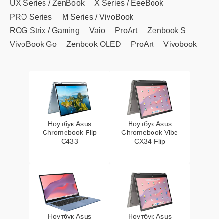
UX Series / ZenBook
X Series / EeeBook
PRO Series
M Series / VivoBook
ROG Strix / Gaming
Vaio
ProArt
Zenbook S
VivoBook Go
Zenbook OLED
ProArt
Vivobook
Ноутбук Asus
Ноутбук Asus
Chromebook Flip
Chromebook Vibe
C433
CX34 Flip
Ноутбук Asus
Ноутбук Asus