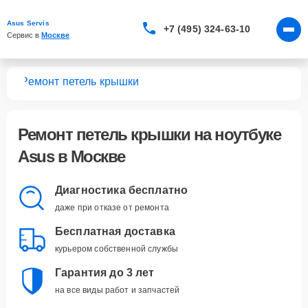
Asus Servis
+7 (495) 324-63-10
Сервис в 
Москве
ков
Ремонт петель крышки
Ремонт петель крышки
на ноутбуке
Asus в Москве
Диагностика бесплатно
даже при отказе от ремонта
Бесплатная доставка
курьером собственной службы
Гарантия до 3 лет
на все виды работ и запчастей