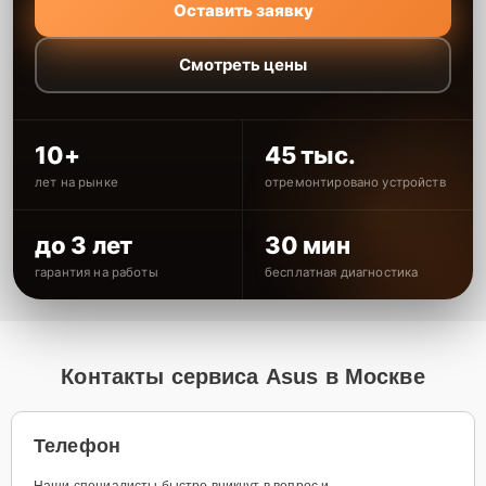
Оставить заявку
Смотреть цены
10+
45 тыс.
лет на рынке
отремонтировано устройств
до 3 лет
30 мин
гарантия на работы
бесплатная диагностика
Контакты сервиса Asus в Москве
Телефон
Наши специалисты быстро вникнут в вопрос и