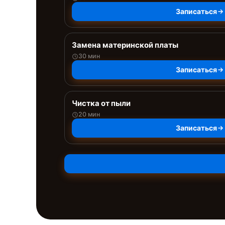
Записаться
Замена материнской платы
30 мин
Записаться
Чистка от пыли
20 мин
Записаться