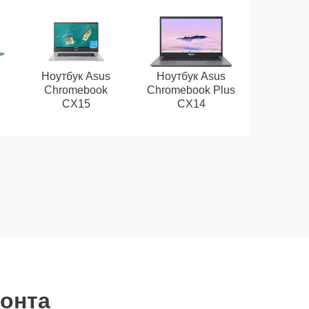
Ноутбук Asus
Ноутбук Asus
Chromebook
Chromebook Plus
CX15
CX14
монта