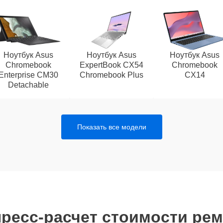
Ноутбук Asus
Ноутбук Asus
Ноутбук Asus
Chromebook
ExpertBook CX54
Chromebook
Enterprise CM30
Chromebook Plus
CX14
Detachable
Показать все модели
ресс-расчет стоимости ре