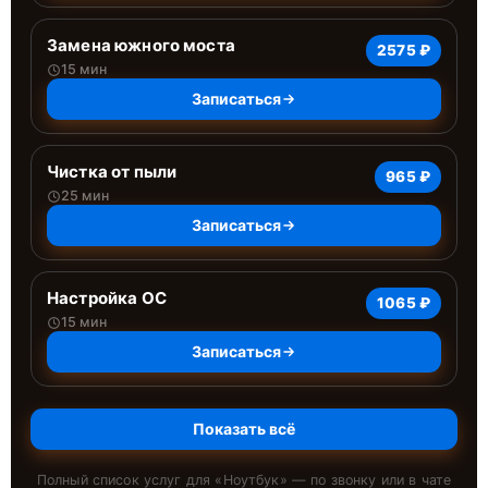
Замена южного моста
2575 ₽
15 мин
Записаться
Чистка от пыли
965 ₽
25 мин
Записаться
Настройка ОС
1065 ₽
15 мин
Записаться
Показать всё
Полный список услуг для «
Ноутбук
» — по звонку или в чате