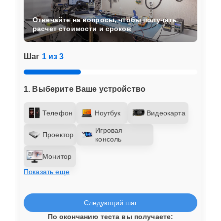
Отвечайте на вопросы, чтобы получить
расчет стоимости и сроков
Шаг
1 из 3
1. Выберите Ваше устройство
Телефон
Ноутбук
Видеокарта
Игровая
Проектор
консоль
Монитор
Показать еще
Следующий шаг
По окончанию теста вы получаете: