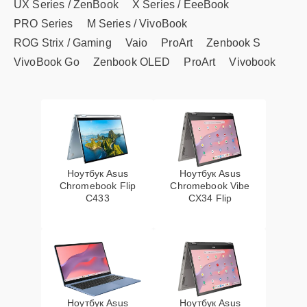
UX Series / ZenBook
X Series / EeeBook
PRO Series
M Series / VivoBook
ROG Strix / Gaming
Vaio
ProArt
Zenbook S
VivoBook Go
Zenbook OLED
ProArt
Vivobook
Ноутбук Asus
Ноутбук Asus
Chromebook Flip
Chromebook Vibe
C433
CX34 Flip
Ноутбук Asus
Ноутбук Asus