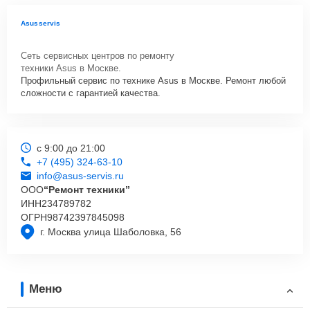
Asusservis
Сеть сервисных центров по ремонту
техники Asus в Москве.
Профильный сервис по технике Asus в Москве. Ремонт любой
сложности с гарантией качества.
с 9:00 до 21:00
+7 (495) 324-63-10
info@asus-servis.ru
ООО
“Ремонт техники”
ИНН
234789782
ОГРН
98742397845098
г. Москва улица Шаболовка, 56
Меню