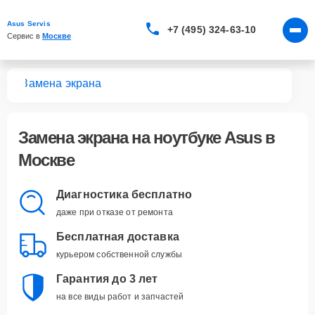
Asus Servis
+7 (495) 324-63-10
Сервис в 
Москве
ков
Замена экрана
Замена экрана
на ноутбуке Asus в
Москве
Диагностика бесплатно
даже при отказе от ремонта
Бесплатная доставка
курьером собственной службы
Гарантия до 3 лет
на все виды работ и запчастей