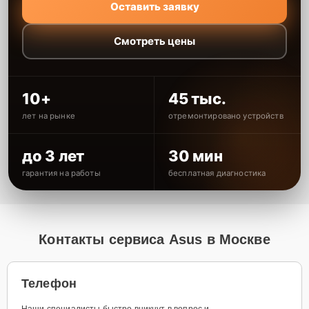
Оставить заявку
Смотреть цены
10+
45 тыс.
лет на рынке
отремонтировано устройств
до 3 лет
30 мин
гарантия на работы
бесплатная диагностика
Контакты сервиса Asus в Москве
Телефон
Наши специалисты быстро вникнут в вопрос и