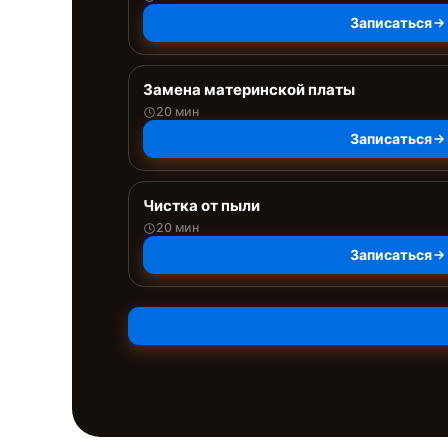
Записаться
Замена материнской платы
20 мин
Записаться
Чистка от пыли
20 мин
Записаться