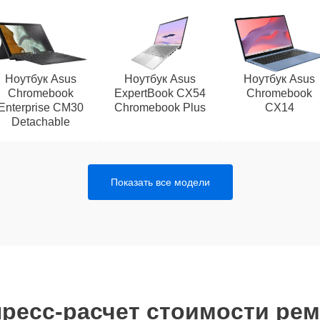
Ноутбук Asus
Ноутбук Asus
Ноутбук Asus
Chromebook
ExpertBook CX54
Chromebook
Enterprise CM30
Chromebook Plus
CX14
Detachable
Показать все модели
ресс-расчет стоимости ре