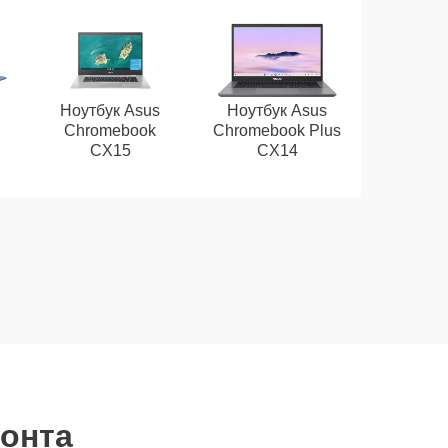
Ноутбук Asus
Ноутбук Asus
Chromebook
Chromebook Plus
CX15
CX14
монта