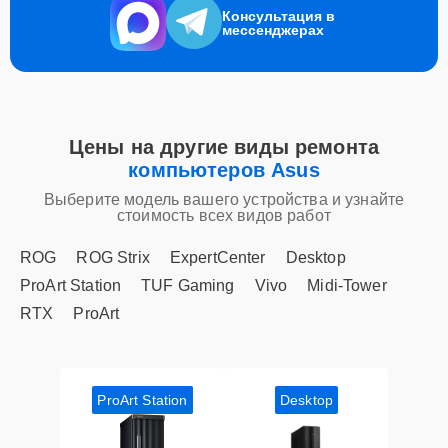
Консультация в
мессенджерах
Цены на другие виды ремонта
компьютеров Asus
Выберите модель вашего устройства и узнайте
стоимость всех видов работ
ROG
ROG Strix
ExpertCenter
Desktop
ProArt Station
TUF Gaming
Vivo
Midi-Tower
RTX
ProArt
ProArt Station
Desktop