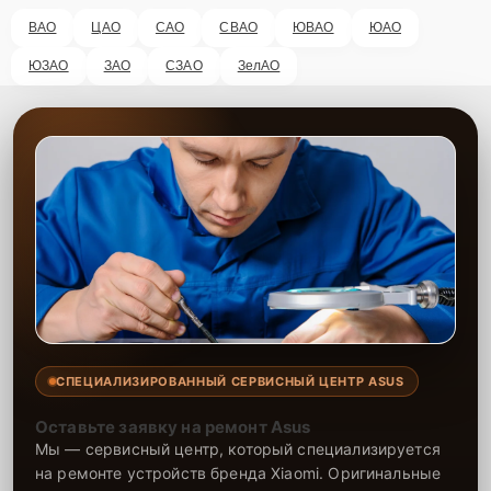
ВАО
ЦАО
САО
СВАО
ЮВАО
ЮАО
ЮЗАО
ЗАО
СЗАО
ЗелАО
СПЕЦИАЛИЗИРОВАННЫЙ СЕРВИСНЫЙ ЦЕНТР ASUS
Оставьте заявку на ремонт Asus
Мы — сервисный центр, который специализируется
на ремонте устройств бренда Xiaomi. Оригинальные