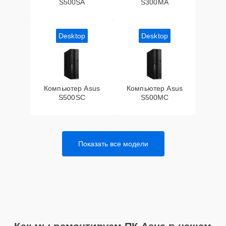
S500SA
S300MA
Desktop
Desktop
Компьютер Asus
Компьютер Asus
S500SC
S500MC
Показать все модели