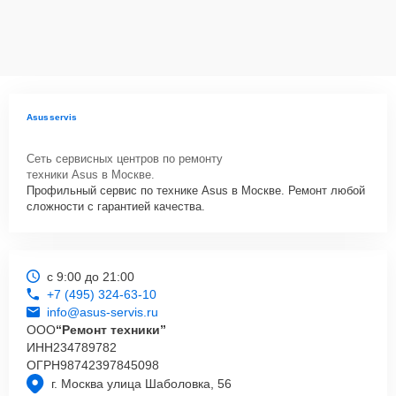
Asusservis
Сеть сервисных центров по ремонту
техники Asus в Москве.
Профильный сервис по технике Asus в Москве. Ремонт любой
сложности с гарантией качества.
с 9:00 до 21:00
+7 (495) 324-63-10
info@asus-servis.ru
ООО
“Ремонт техники”
ИНН
234789782
ОГРН
98742397845098
г. Москва улица Шаболовка, 56