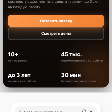
комплектующие, честные цены и гарантия до 3 лет
на каждую работу.
Оставить заявку
Смотреть цены
10+
45 тыс.
лет на рынке
отремонтировано устройств
до 3 лет
30 мин
гарантия на работы
бесплатная диагностика
Сервисный центр Asus