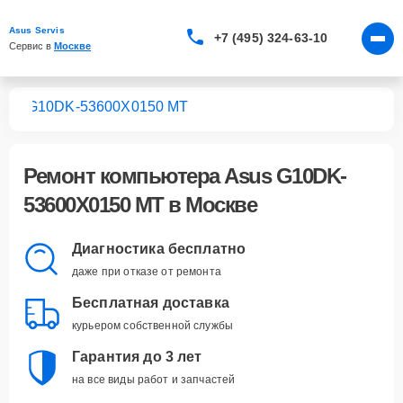
Asus Servis
+7 (495) 324-63-10
Сервис в 
Москве
ров
G10DK-53600X0150 MT
Ремонт
компьютера Asus G10DK-
53600X0150 MT
в Москве
Диагностика бесплатно
даже при отказе от ремонта
Бесплатная доставка
курьером собственной службы
Гарантия до 3 лет
на все виды работ и запчастей