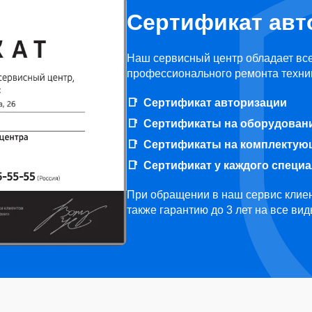
Сертификат авт
Наш сервисный центр обладает вс
профессионального ремонта техни
Сертификат авторизации
Сертификаты на оборудован
Сертификаты на комплектую
Сертификат у каждого специ
При обращении в наш сервис клиен
также гарантию до 3 лет на все ви