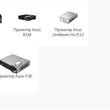
Проектор Asus
Проектор Asus
B1M
ZenBeam Go E1Z
роектор Asus P3E