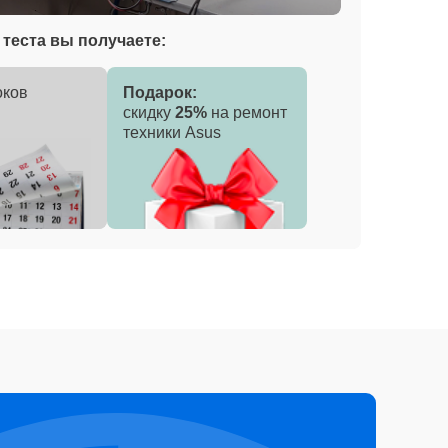
теста вы получаете:
оков
Подарок:
скидку
25%
на ремонт
техники Asus