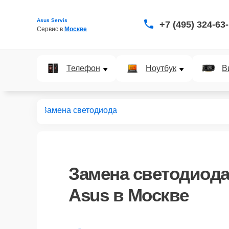
Asus Servis
+7 (495) 324-63
Сервис в 
Москве
Телефон
Ноутбук
В
роекторов
Замена светодиода
Замена светодиод
Asus в Москве