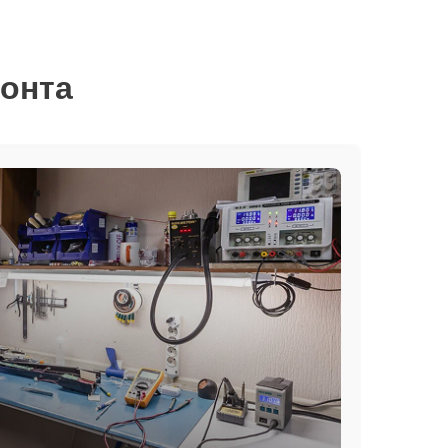
монта