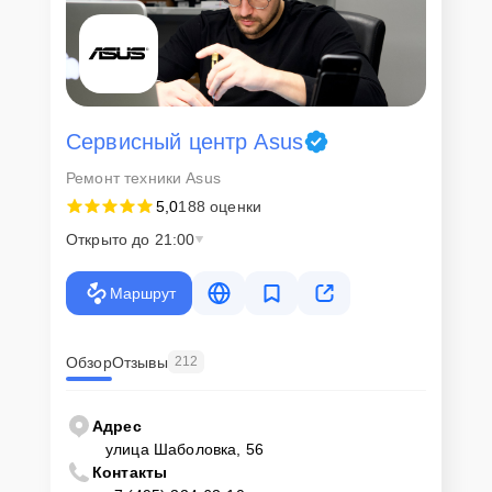
Сервисный центр Asus
Ремонт техники Asus
5,0
188 оценки
Открыто до 21:00
Маршрут
Обзор
Отзывы
212
Адрес
улица Шаболовка, 56
Контакты