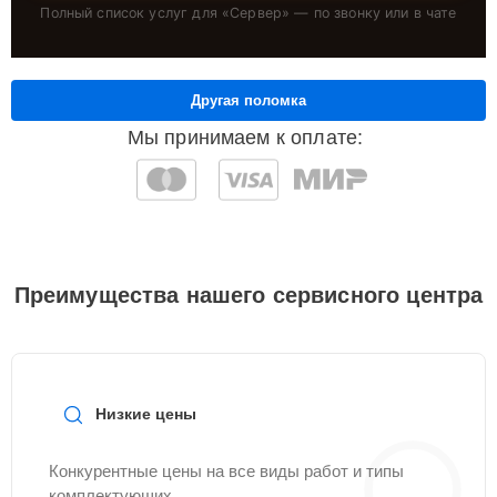
Полный список услуг для «
Сервер
» — по звонку или в чате
Другая поломка
Мы принимаем к оплате:
Преимущества нашего сервисного центра
Низкие цены
Конкурентные цены на все виды работ и типы
комплектующих