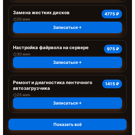
Замена жестких дисков
4775 ₽
20 мин
Записаться
Настройка файрвола на сервере
975 ₽
30 мин
Записаться
Ремонт и диагностика ленточного
1415 ₽
автозагрузчика
25 мин
Записаться
Показать всё