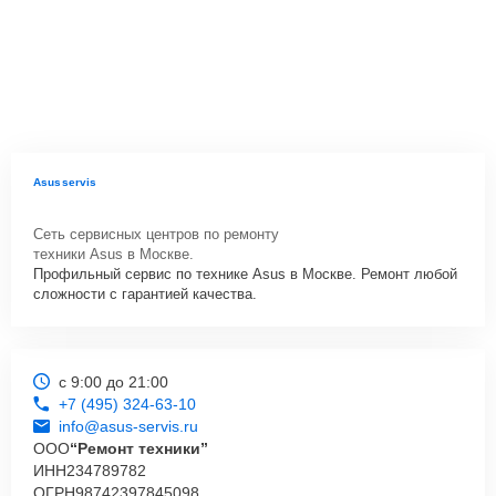
Asusservis
Сеть сервисных центров по ремонту
техники Asus в Москве.
Профильный сервис по технике Asus в Москве. Ремонт любой
сложности с гарантией качества.
с 9:00 до 21:00
+7 (495) 324-63-10
info@asus-servis.ru
ООО
“Ремонт техники”
ИНН
234789782
ОГРН
98742397845098