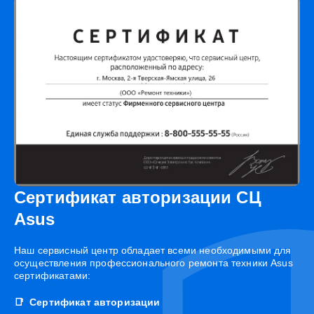
Сертификат авторизации СЦ
Asus
Наш сервисный центр обладает всеми необходимыми для
осуществления профессионального ремонта техники Asus
сертификатами:
Сертификат авторизации