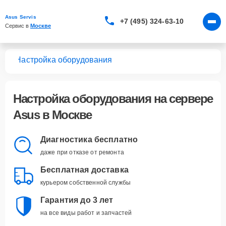
Asus Servis
+7 (495) 324-63-10
Сервис в 
Москве
ров
Настройка оборудования
Настройка оборудования
на сервере
Asus в Москве
Диагностика бесплатно
даже при отказе от ремонта
Бесплатная доставка
курьером собственной службы
Гарантия до 3 лет
на все виды работ и запчастей