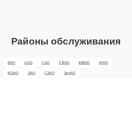
Районы обслуживания
ВАО
ЦАО
САО
СВАО
ЮВАО
ЮАО
ЮЗАО
ЗАО
СЗАО
ЗелАО