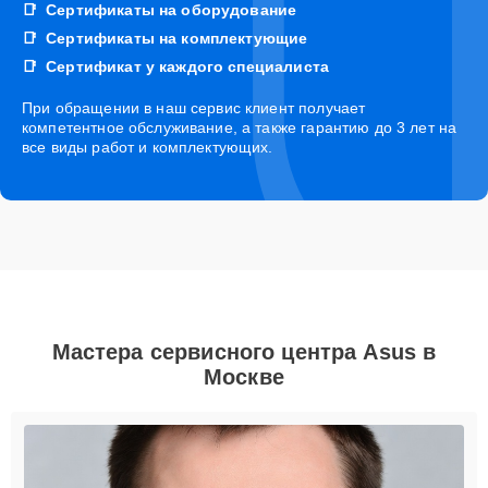
Сертификаты на оборудование
Сертификаты на комплектующие
Сертификат у каждого специалиста
При обращении в наш сервис клиент получает
компетентное обслуживание, а также гарантию до 3 лет на
все виды работ и комплектующих.
Мастера сервисного центра Asus в
Москве