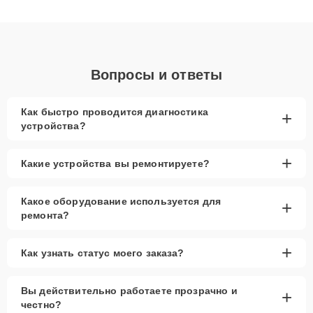
качественный ремонт и понятные объяснения по результатам
диагностики.
Вопросы и ответы
Как быстро проводится диагностика
+
устройства?
+
Какие устройства вы ремонтируете?
Какое оборудование используется для
+
ремонта?
+
Как узнать статус моего заказа?
Вы действительно работаете прозрачно и
+
честно?