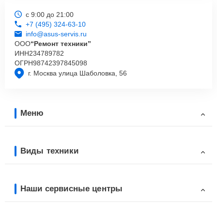
с 9:00 до 21:00
+7 (495) 324-63-10
info@asus-servis.ru
ООО
“Ремонт техники”
ИНН
234789782
ОГРН
98742397845098
г. Москва улица Шаболовка, 56
Меню
Виды техники
Наши сервисные центры