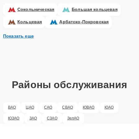
Сокольническая
Большая кольцевая
Кольцевая
Арбатско-Покровская
Показать еще
Районы обслуживания
ВАО
ЦАО
САО
СВАО
ЮВАО
ЮАО
ЮЗАО
ЗАО
СЗАО
ЗелАО