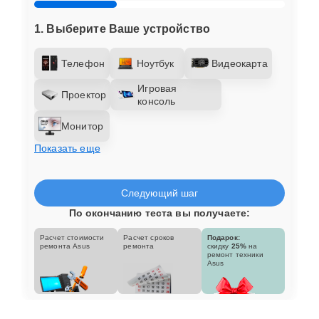
1. Выберите Ваше устройство
Телефон
Ноутбук
Видеокарта
Игровая
Проектор
консоль
Монитор
Показать еще
Следующий шаг
По окончанию теста вы получаете:
Расчет стоимости
Расчет сроков
Подарок:
ремонта Asus
ремонта
скидку
25%
на
ремонт техники
Asus