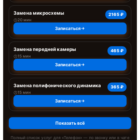
Замена микросхемы
2165 ₽
20 мин
Записаться
Замена передней камеры
465 ₽
15 мин
Записаться
Замена полифонического динамика
365 ₽
15 мин
Записаться
Показать всё
Полный список услуг для «
Телефон
» — по звонку или в чате