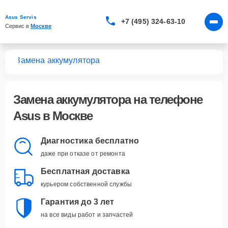
Asus Servis
+7 (495) 324-63-10
Сервис в 
Москве
нов
Замена аккумулятора
Замена аккумулятора
на телефоне
Asus в Москве
Диагностика бесплатно
даже при отказе от ремонта
Бесплатная доставка
курьером собственной службы
Гарантия до 3 лет
на все виды работ и запчастей