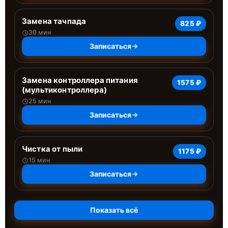
Замена тачпада
825 ₽
30 мин
Записаться
Замена контроллера питания
1575 ₽
(мультиконтроллера)
25 мин
Записаться
Чистка от пыли
1175 ₽
15 мин
Записаться
Показать всё