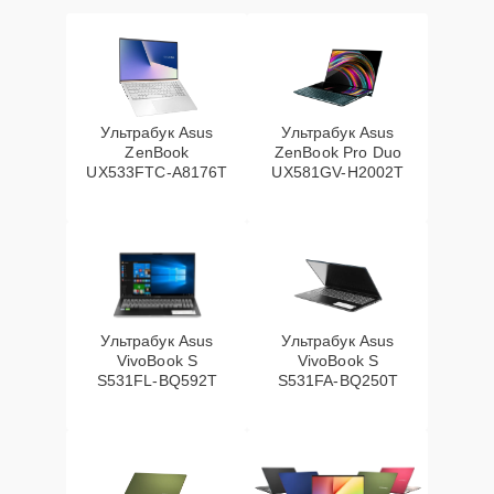
Ультрабук Asus
Ультрабук Asus
ZenBook
ZenBook Pro Duo
UX533FTC-A8176T
UX581GV-H2002T
Ультрабук Asus
Ультрабук Asus
VivoBook S
VivoBook S
S531FL-BQ592T
S531FA-BQ250T