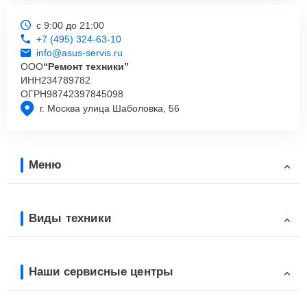
с 9:00 до 21:00
+7 (495) 324-63-10
info@asus-servis.ru
ООО
“Ремонт техники”
ИНН
234789782
ОГРН
98742397845098
г. Москва улица Шаболовка, 56
Меню
Виды техники
Наши сервисные центры