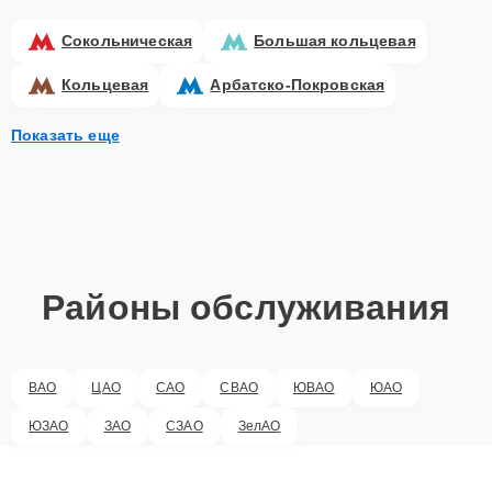
Сокольническая
Большая кольцевая
Кольцевая
Арбатско-Покровская
Показать еще
Районы обслуживания
ВАО
ЦАО
САО
СВАО
ЮВАО
ЮАО
ЮЗАО
ЗАО
СЗАО
ЗелАО