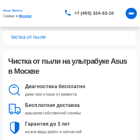
Asus Servis
+7 (495) 324-63-10
Сервис в 
Москве
ков
Чистка от пыли
Чистка от пыли
на ультрабуке Asus
в Москве
Диагностика бесплатно
даже при отказе от ремонта
Бесплатная доставка
курьером собственной службы
Гарантия до 3 лет
на все виды работ и запчастей