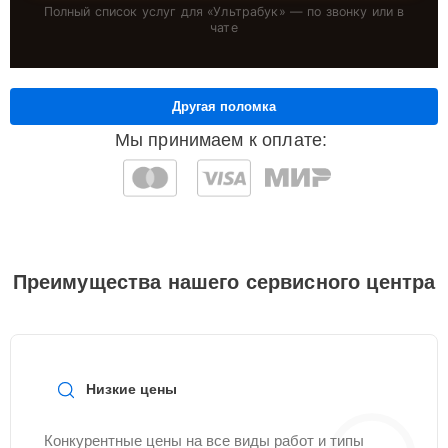
Полный список услуг для «
Ультрабук
» — по звонку или в
чате
Другая поломка
Мы принимаем к оплате:
Преимущества нашего сервисного центра
Низкие цены
Конкурентные цены на все виды работ и типы