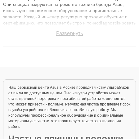
Они специализируются на ремонте техники бренда Asus,
используют современное оборудование и оригинальные
запчасти. Каждый инженер регулярно проходит обучение и
сертификацию, что позволяет быстро и точноdiagnostikировать
поломки и восстанавливать технику с сохранением гарантии
Развернуть
до 3 лет. Наши мастера решают сложные случаи: от замены
матриц и материнских плат до ремонта после залития и
восстановления данных. Благодаря высокой квалификации и
ответственному подходу клиенты получают быстрый,
качественный ремонт и понятные объяснения по результатам
диагностики.
Наш сервисный центр Asus в Москве проводит чистку ультрабуков
от пыли по доступным ценам. Пыль внутри устройства может
стать причиной перегрева и нестабильной работы компонентов,
что может привести к поломке. Регулярная чистка продлевает срок
службы устройства и обеспечивает стабильную работу. Мы
используем профессиональное оборудование и оригинальные
материалы для чистки, что гарантирует качество выполнения
работ.
Частые причины поломки