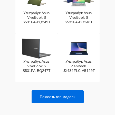
Ультрабук Asus
Ультрабук Asus
VivoBook S
VivoBook S
S531FA-BQ249T
S531FA-BQ248T
Ультрабук Asus
Ультрабук Asus
VivoBook S
ZenBook
S531FA-BQ247T
UX434FLC-A5129T
Показать все модели