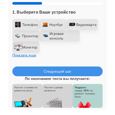
1. Выберите Ваше устройство
Телефон
Ноутбук
Видеокарта
Игровая
Проектор
консоль
Монитор
Показать еще
Следующий шаг
По окончанию теста вы получаете:
Расчет стоимости
Расчет сроков
Подарок:
ремонта Asus
ремонта
скидку
25%
на
ремонт техники
Asus