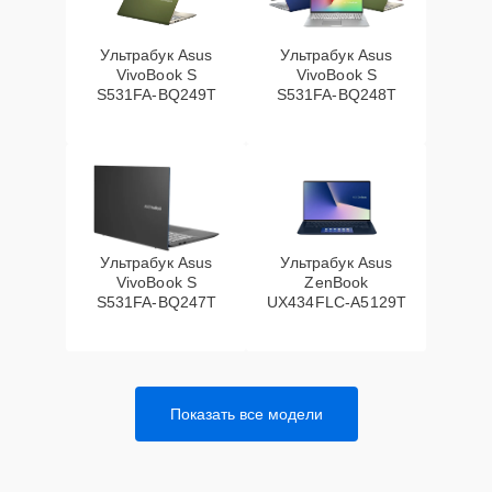
Ультрабук Asus
Ультрабук Asus
VivoBook S
VivoBook S
S531FA-BQ249T
S531FA-BQ248T
Ультрабук Asus
Ультрабук Asus
VivoBook S
ZenBook
S531FA-BQ247T
UX434FLC-A5129T
Показать все модели