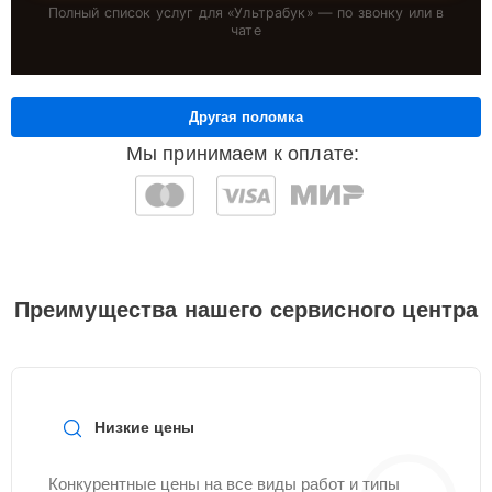
Полный список услуг для «
Ультрабук
» — по звонку или в
чате
Другая поломка
Мы принимаем к оплате:
Преимущества нашего сервисного центра
Низкие цены
Конкурентные цены на все виды работ и типы