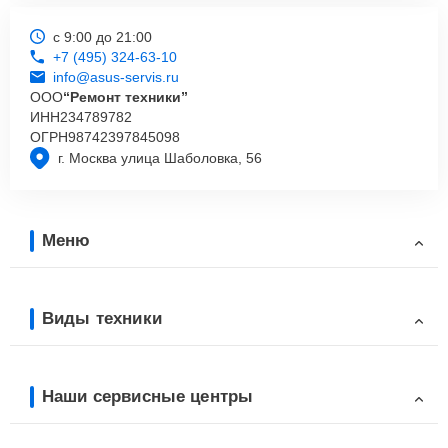
с 9:00 до 21:00
+7 (495) 324-63-10
info@asus-servis.ru
ООО
“Ремонт техники”
ИНН
234789782
ОГРН
98742397845098
г. Москва улица Шаболовка, 56
Меню
Виды техники
Наши сервисные центры