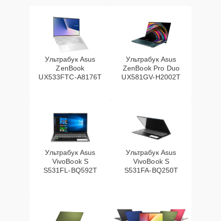
Ультрабук Asus
Ультрабук Asus
ZenBook
ZenBook Pro Duo
UX533FTC-A8176T
UX581GV-H2002T
Ультрабук Asus
Ультрабук Asus
VivoBook S
VivoBook S
S531FL-BQ592T
S531FA-BQ250T