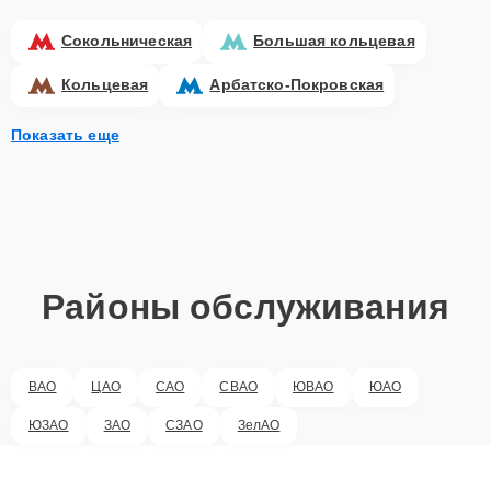
Сокольническая
Большая кольцевая
Кольцевая
Арбатско-Покровская
Показать еще
Районы обслуживания
ВАО
ЦАО
САО
СВАО
ЮВАО
ЮАО
ЮЗАО
ЗАО
СЗАО
ЗелАО