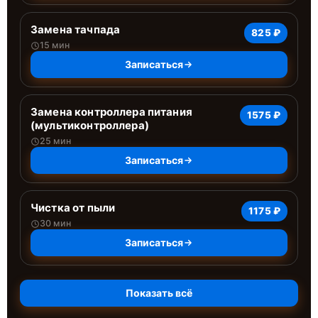
Замена тачпада
825 ₽
15 мин
Записаться
Замена контроллера питания
1575 ₽
(мультиконтроллера)
25 мин
Записаться
Чистка от пыли
1175 ₽
30 мин
Записаться
Показать всё