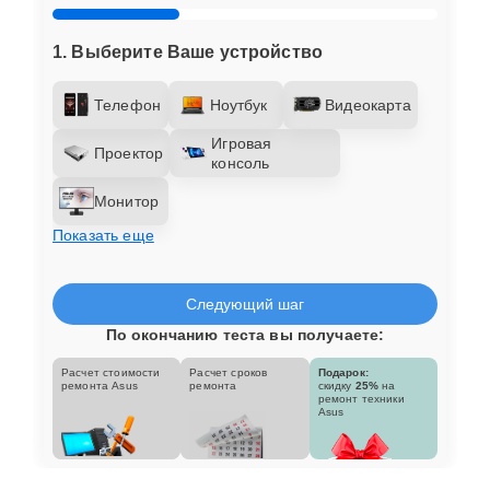
1. Выберите Ваше устройство
Телефон
Ноутбук
Видеокарта
Игровая
Проектор
консоль
Монитор
Показать еще
Следующий шаг
По окончанию теста вы получаете:
Расчет стоимости
Расчет сроков
Подарок:
ремонта Asus
ремонта
скидку
25%
на
ремонт техники
Asus