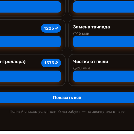
Замена тачпада
1225 ₽
15 мин
онтроллера)
Чистка от пыли
1575 ₽
20 мин
Показать всё
Полный список услуг для «
Ультрабук
» — по звонку или в чате