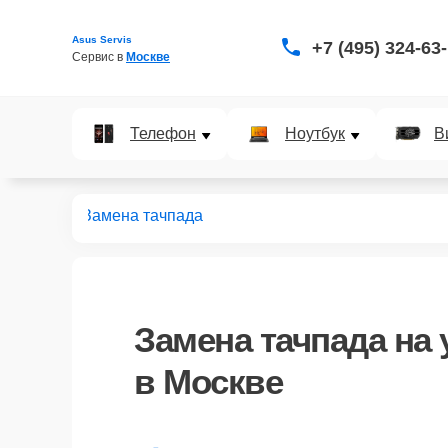
Asus Servis
+7 (495) 324-63
Сервис в 
Москве
Телефон
Ноутбук
В
ьтрабуков
Замена тачпада
Замена тачпада
на 
в Москве