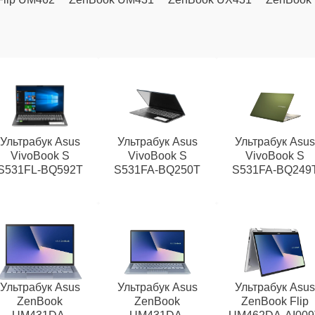
Ультрабук Asus
Ультрабук Asus
Ультрабук Asu
VivoBook S
VivoBook S
VivoBook S
S531FL-BQ592T
S531FA-BQ250T
S531FA-BQ249
Ультрабук Asus
Ультрабук Asus
Ультрабук Asu
ZenBook
ZenBook
ZenBook Flip