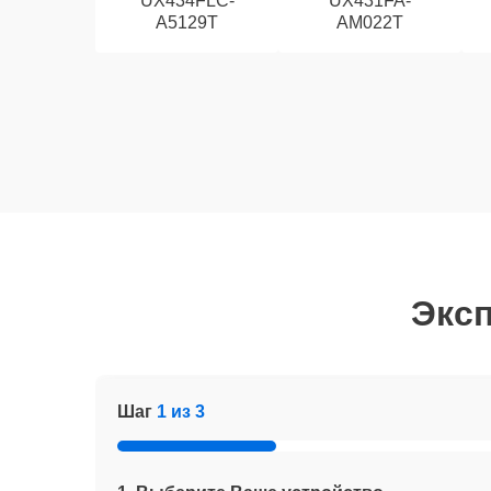
UX434FLC-
UX431FA-
A5129T
AM022T
Эксп
Шаг
1 из 3