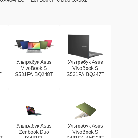
s
Ультрабук Asus
Ультрабук Asus
VivoBook S
VivoBook S
T
S531FA-BQ248T
S531FA-BQ247T
s
Ультрабук Asus
Ультрабук Asus
Zenbook Duo
VivoBook S