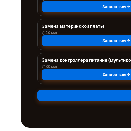
Записаться
Замена материнской платы
20 мин
Записаться
Замена контроллера питания (мультик
30 мин
Записаться