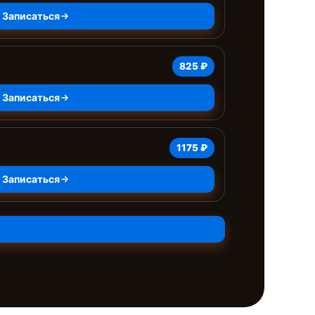
Записаться
825 ₽
Записаться
1175 ₽
Записаться