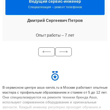
Ведущий сервис-инженер
Специализация – ремонт телефонов
Дмитрий Сергеевич Петров
Опыт работы – 7 лет
В сервисном центре asus-servis.ru в Москве работают опытные
мастера с профильным образованием и стажем от 5 до 12 лет.
Они специализируются на ремонте техники бренда Asus,
используют современное оборудование и оригинальные
запчасти. Каждый инженер регулярно проходит обучение и