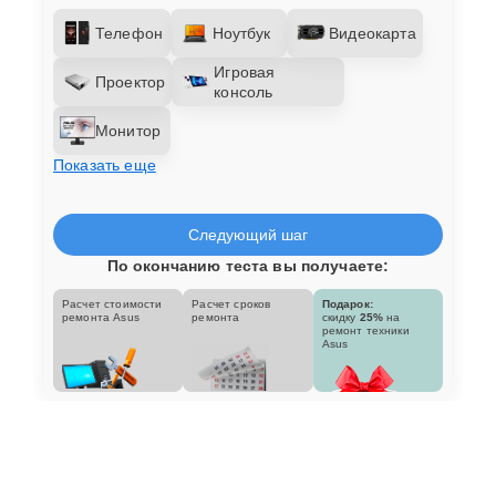
Телефон
Ноутбук
Видеокарта
Игровая
Проектор
консоль
Монитор
Показать еще
Следующий шаг
По окончанию теста вы получаете:
Расчет стоимости
Расчет сроков
Подарок:
ремонта Asus
ремонта
скидку
25%
на
ремонт техники
Asus