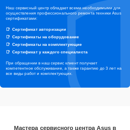
Наш сервисный центр обладает всеми необходимыми для
осуществления профессионального ремонта техники Asus
сертификатами:
Сертификат авторизации
Сертификаты на оборудование
Сертификаты на комплектующие
Сертификат у каждого специалиста
При обращении в наш сервис клиент получает
компетентное обслуживание, а также гарантию до 3 лет на
все виды работ и комплектующих.
Мастера сервисного центра Asus в