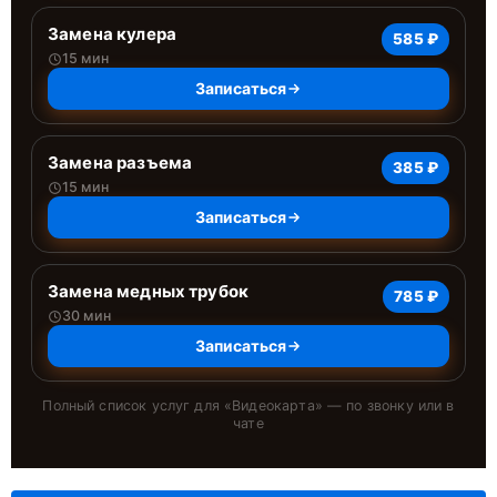
Замена кулера
585 ₽
15 мин
Записаться
Замена разъема
385 ₽
15 мин
Записаться
Замена медных трубок
785 ₽
30 мин
Записаться
Полный список услуг для «
Видеокарта
» — по звонку или в
чате