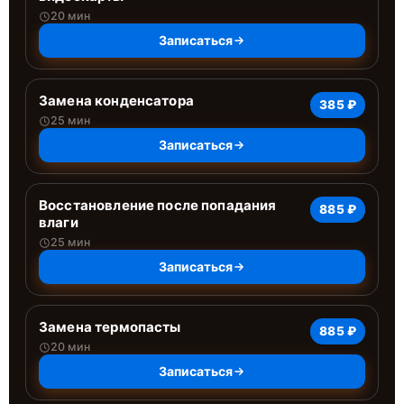
20 мин
Записаться
Замена конденсатора
385 ₽
25 мин
Записаться
Восстановление после попадания
885 ₽
влаги
25 мин
Записаться
Замена термопасты
885 ₽
20 мин
Записаться