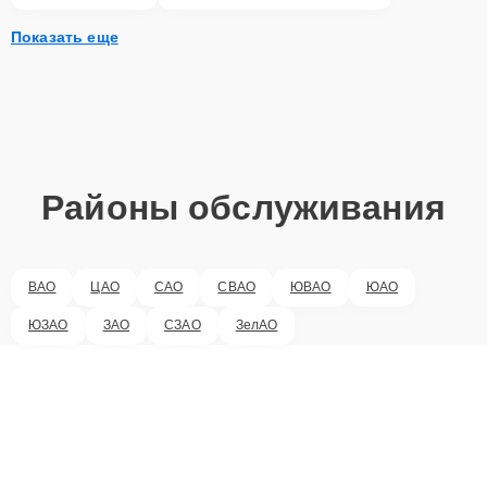
Показать еще
Районы обслуживания
ВАО
ЦАО
САО
СВАО
ЮВАО
ЮАО
ЮЗАО
ЗАО
СЗАО
ЗелАО