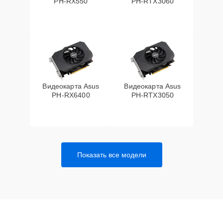
PH-RX550
PH-RTX3060
Видеокарта Asus
Видеокарта Asus
PH-RX6400
PH-RTX3050
Показать все модели