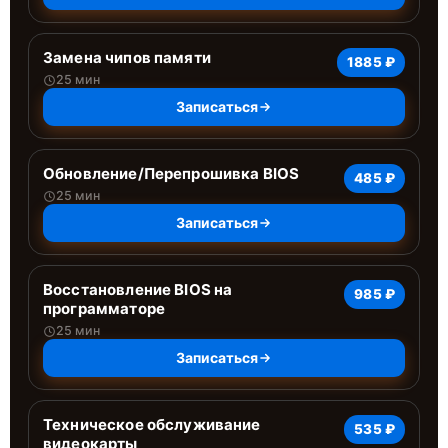
Замена чипов памяти
1885 ₽
25 мин
Записаться
Обновление/Перепрошивка BIOS
485 ₽
25 мин
Записаться
Восстановление BIOS на
985 ₽
программаторе
25 мин
Записаться
Техническое обслуживание
535 ₽
видеокарты