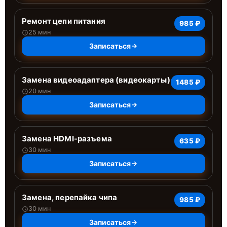
Ремонт цепи питания
985 ₽
25 мин
Записаться
Замена видеоадаптера (видеокарты)
1485 ₽
20 мин
Записаться
Замена HDMI-разъема
635 ₽
30 мин
Записаться
Замена, перепайка чипа
985 ₽
30 мин
Записаться