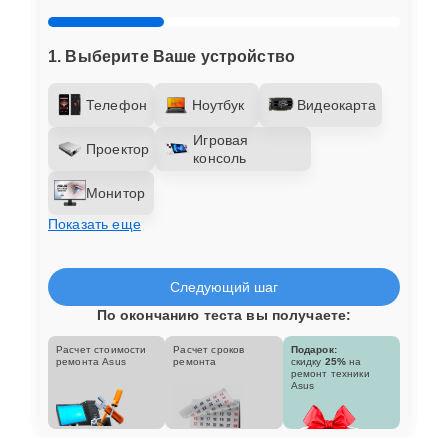
1. Выберите Ваше устройство
Телефон
Ноутбук
Видеокарта
Игровая
Проектор
консоль
Монитор
Показать еще
Следующий шаг
По окончанию теста вы получаете:
Расчет стоимости
Расчет сроков
Подарок:
ремонта Asus
ремонта
скидку
25%
на
ремонт техники
Asus