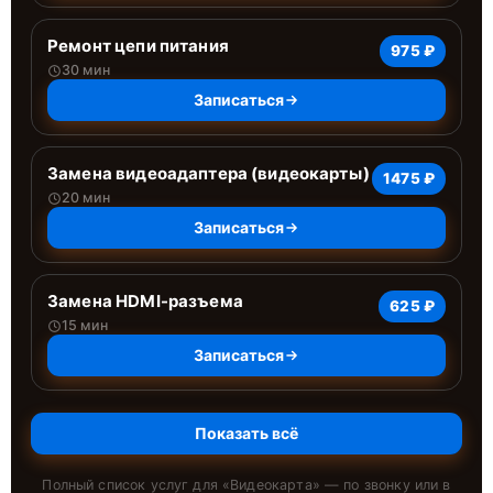
Ремонт цепи питания
975 ₽
30 мин
Записаться
Замена видеоадаптера (видеокарты)
1475 ₽
20 мин
Записаться
Замена HDMI-разъема
625 ₽
15 мин
Записаться
Показать всё
Полный список услуг для «
Видеокарта
» — по звонку или в