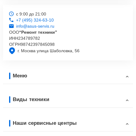
с 9:00 до 21:00
+7 (495) 324-63-10
info@asus-servis.ru
ООО
“Ремонт техники”
ИНН
234789782
ОГРН
98742397845098
г. Москва улица Шаболовка, 56
Меню
Виды техники
Наши сервисные центры