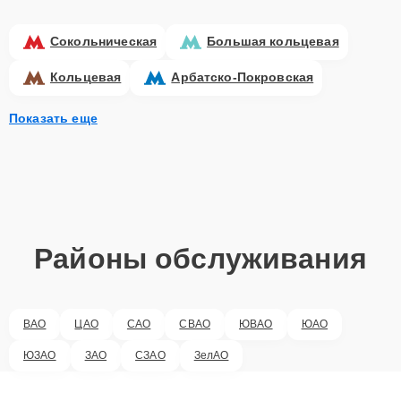
Сокольническая
Большая кольцевая
Кольцевая
Арбатско-Покровская
Показать еще
Районы обслуживания
ВАО
ЦАО
САО
СВАО
ЮВАО
ЮАО
ЮЗАО
ЗАО
СЗАО
ЗелАО