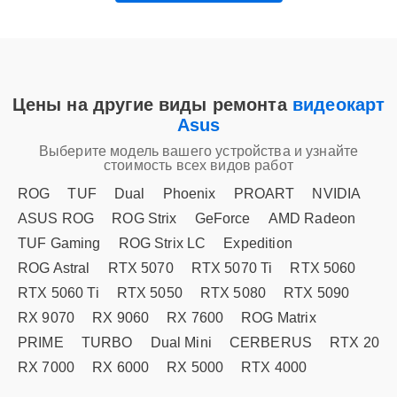
Цены на другие виды ремонта
видеокарт
Asus
Выберите модель вашего устройства и узнайте
стоимость всех видов работ
ROG
TUF
Dual
Phoenix
PROART
NVIDIA
ASUS ROG
ROG Strix
GeForce
AMD Radeon
TUF Gaming
ROG Strix LC
Expedition
ROG Astral
RTX 5070
RTX 5070 Ti
RTX 5060
RTX 5060 Ti
RTX 5050
RTX 5080
RTX 5090
RX 9070
RX 9060
RX 7600
ROG Matrix
PRIME
TURBO
Dual Mini
CERBERUS
RTX 20
RX 7000
RX 6000
RX 5000
RTX 4000