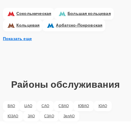
Сокольническая
Большая кольцевая
Кольцевая
Арбатско-Покровская
Показать еще
Районы обслуживания
ВАО
ЦАО
САО
СВАО
ЮВАО
ЮАО
ЮЗАО
ЗАО
СЗАО
ЗелАО