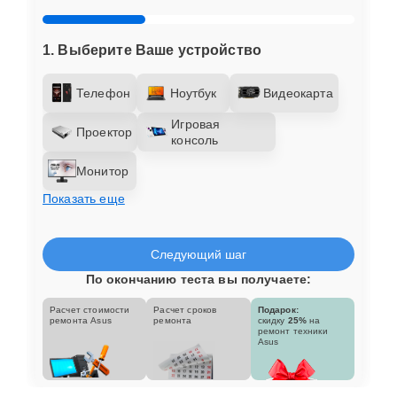
1. Выберите Ваше устройство
Телефон
Ноутбук
Видеокарта
Игровая
Проектор
консоль
Монитор
Показать еще
Следующий шаг
По окончанию теста вы получаете:
Расчет стоимости
Расчет сроков
Подарок:
ремонта Asus
ремонта
скидку
25%
на
ремонт техники
Asus