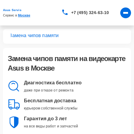
Asus Servis
+7 (495) 324-63-10
Сервис в 
Москве
арт
Замена чипов памяти
Замена чипов памяти
на видеокарте
Asus в Москве
Диагностика бесплатно
даже при отказе от ремонта
Бесплатная доставка
курьером собственной службы
Гарантия до 3 лет
на все виды работ и запчастей