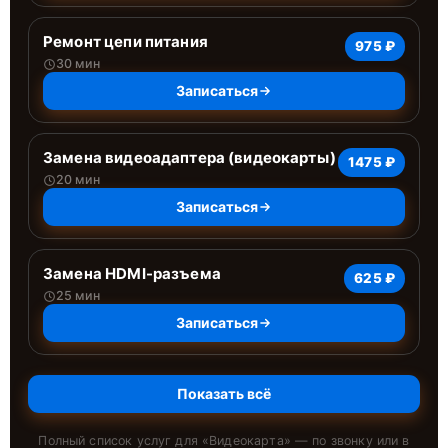
Ремонт цепи питания
975 ₽
30 мин
Записаться
Замена видеоадаптера (видеокарты)
1475 ₽
20 мин
Записаться
Замена HDMI-разъема
625 ₽
25 мин
Записаться
Показать всё
Полный список услуг для «
Видеокарта
» — по звонку или в