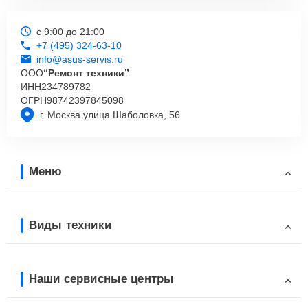
с 9:00 до 21:00
+7 (495) 324-63-10
info@asus-servis.ru
ООО
“Ремонт техники”
ИНН
234789782
ОГРН
98742397845098
г. Москва улица Шаболовка, 56
Меню
Виды техники
Наши сервисные центры