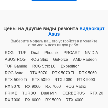
Цены на другие виды ремонта
видеокарт
Asus
Выберите модель вашего устройства и узнайте
стоимость всех видов работ
ROG
TUF
Dual
Phoenix
PROART
NVIDIA
ASUS ROG
ROG Strix
GeForce
AMD Radeon
TUF Gaming
ROG Strix LC
Expedition
ROG Astral
RTX 5070
RTX 5070 Ti
RTX 5060
RTX 5060 Ti
RTX 5050
RTX 5080
RTX 5090
RX 9070
RX 9060
RX 7600
ROG Matrix
PRIME
TURBO
Dual Mini
CERBERUS
RTX 20
RX 7000
RX 6000
RX 5000
RTX 4000