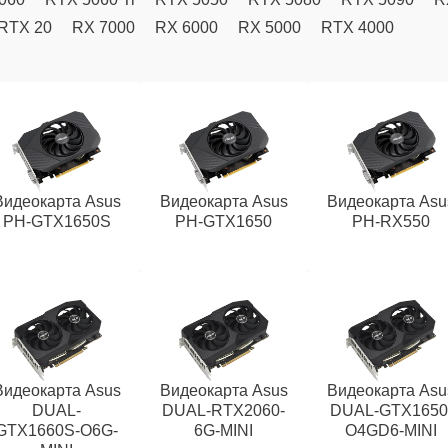
RTX 20
RX 7000
RX 6000
RX 5000
RTX 4000
Видеокарта Asus
Видеокарта Asus
Видеокарта Asu
PH-GTX1650S
PH-GTX1650
PH-RX550
Видеокарта Asus
Видеокарта Asus
Видеокарта Asu
DUAL-
DUAL-RTX2060-
DUAL-GTX1650
GTX1660S-O6G-
6G-MINI
O4GD6-MINI