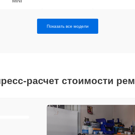
MINI
Показать все модели
ресс-расчет стоимости ре