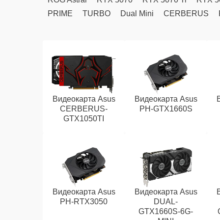
PRIME
TURBO
Dual Mini
CERBERUS
Видеокарта Asus
Видеокарта Asus
CERBERUS-
PH-GTX1660S
GTX1050TI
Видеокарта Asus
Видеокарта Asus
PH-RTX3050
DUAL-
GTX1660S-6G-