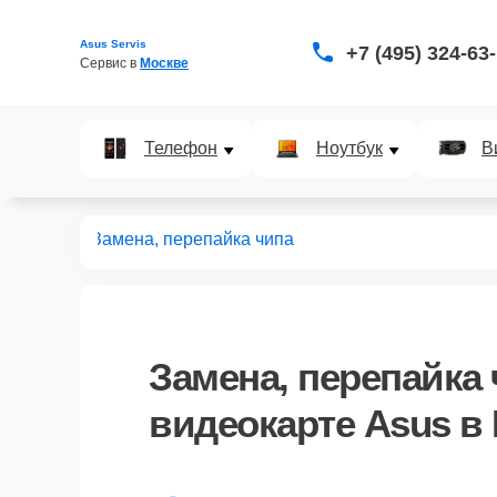
Asus Servis
+7 (495) 324-63
Сервис в 
Москве
Телефон
Ноутбук
В
видеокарт
Замена, перепайка чипа
Замена, перепайка
видеокарте Asus в