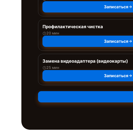
Записаться
Профилактическая чистка
20 мин
Записаться
Замена видеоадаптера (видеокарты)
25 мин
Записаться